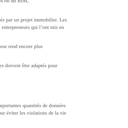
’IA ou du BIM,
és par un projet immobilier. Les
s entrepreneurs qui l’ont mis en
cteur rend encore plus
.
ies doivent être adaptés pour
importantes quantités de données
r éviter les violations de la vie