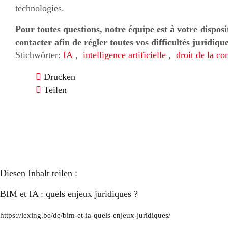
technologies.
Pour toutes questions, notre équipe est à votre disposi
contacter afin de régler toutes vos difficultés juridiqu
Stichwörter:
IA
,
intelligence artificielle
,
droit de la co
Drucken
Teilen
Diesen Inhalt teilen :
BIM et IA : quels enjeux juridiques ?
https://lexing.be/de/bim-et-ia-quels-enjeux-juridiques/