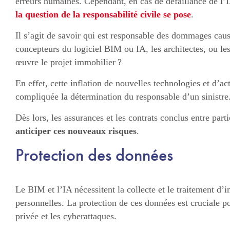
erreurs humaines. Cependant, en cas de défaillance de l
la question de la responsabilité civile se pose
.
Il s’agit de savoir qui est responsable des dommages caus
concepteurs du logiciel BIM ou IA, les architectes, ou le
œuvre le projet immobilier ?
En effet, cette inflation de nouvelles technologies et d’a
compliquée la détermination du responsable d’un sinistre
Dès lors, les assurances et les contrats conclus entre part
anticiper ces nouveaux risques
.
Protection des données
Le BIM et l’IA nécessitent la collecte et le traitement d’
personnelles. La protection de ces données est cruciale pou
privée et les cyberattaques.