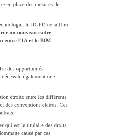
re en place des mesures de
echnologie, le RGPD ne suffira
orer un nouveau cadre
on entre l’IA et le BIM
.
fre des opportunités
le nécessite également une
on étroite entre les différents
et des conventions claires. Ces
ntrats.
 qui est le titulaire des droits
 dommage causé par ces