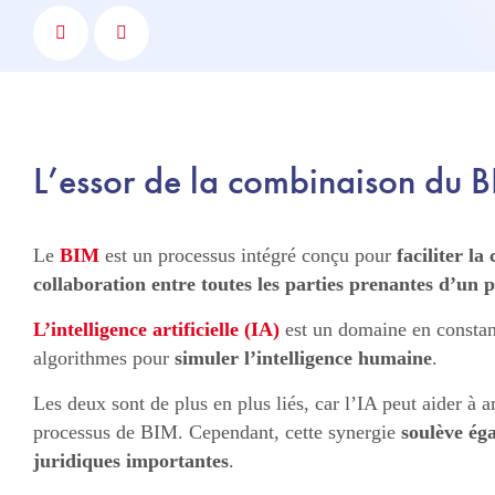
L’essor de la combinaison du B
Le
BIM
est un processus intégré conçu pour
faciliter l
collaboration entre toutes les parties prenantes d’un 
L’intelligence artificielle (IA)
est un domaine en constant
algorithmes pour
simuler l’intelligence humaine
.
Les deux sont de plus en plus liés, car l’IA peut aider à a
processus de BIM. Cependant, cette synergie
soulève ég
juridiques importantes
.