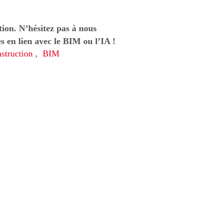
tion. N’hésitez pas à nous
es en lien avec le BIM ou l’IA
!
nstruction
,
BIM