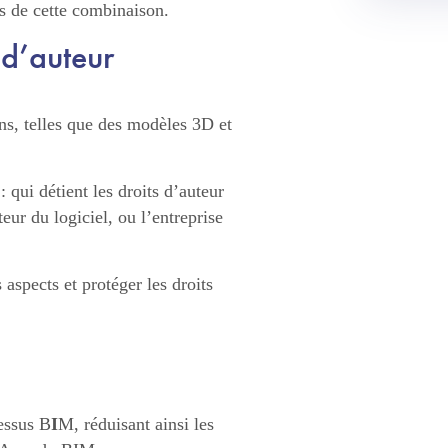
es de cette combinaison.
s d’auteur
ons, telles que des modèles 3D et
: qui détient les droits d’auteur
teur du logiciel, ou l’entreprise
 aspects et protéger les droits
essus B
I
M, réduisant ainsi les