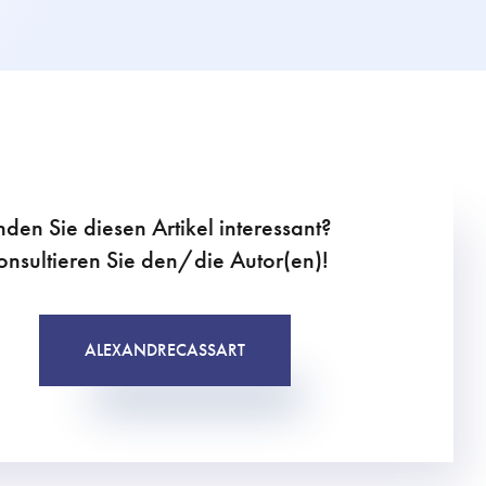
nden Sie diesen Artikel interessant?
onsultieren Sie den/die Autor(en)!
ALEXANDRE
CASSART