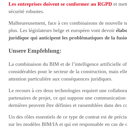
Les entreprises doivent se conformer au RGPD
et mett
sécurité robustes.
Malheureusement, face à ces combinaisons de nouvelle t
plus. Les législateurs belge et européen vont devoir
élab
juridique qui anticipent les problématiques de la fusi
Unsere Empfehlung:
La combinaison du BIM et de l’intelligence artificielle of
considérables pour le secteur de la construction, mais el
attention particulière aux conséquences juridiques.
Le recours à ces deux technologies requiert une collaborati
partenaires de projet, ce qui suppose une communication 
dernières peuvent être définies et rassemblées dans des co
Un des rôles essentiels de ce type de contrat est de préciser
sur les modèles BIM/IA et qui est responsable en cas de