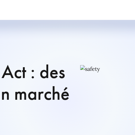
Act : des
un marché