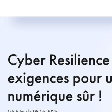
Cyber Resilience 
exigences pour 
numérique sûr !
Mis à jour le 08.06.2026