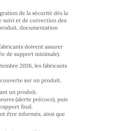
gration de la sécurité dès la
e suivi et de correction des
u produit, documentation
 fabricants doivent assurer
ée de support minimale).
tembre 2026, les fabricants
écouverte sur un produit.
ant un produit.
heures (alerte précoce), puis
rapport final.
t être informés, ainsi que