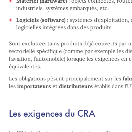
Matériel (hardware)
: objets connectés, route
industriels, systèmes embarqués, etc.
Logiciels (software)
: systèmes d’exploitation, 
logicielles intégrées dans des produits.
Sont exclus certains produits déjà couverts par 
sectorielle spécifique (comme par exemple les di
l’aviation, l’automobile) lorsque les exigences en 
équivalentes.
Les obligations pèsent principalement sur les
fab
les
importateurs
et
distributeurs
établis dans l’U
Les exigences du CRA