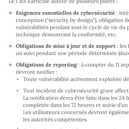
Le CRA s’articule autour de plusieurs piliers :
Exigences essentielles de cybersécurité
: inté
conception (“security by design”), obligation d
vulnérabilités pendant tout le cycle de vie d
technique démontrant la conformité, etc.
Obligations de mise à jour et de support
: les
un suivi pendant une période déterminée (dur
Obligations de reporting
: à compter du 11 sep
devront notifier :
Toute vulnérabilité activement exploitée d
Tout incident de cybersécurité grave affect
La notification devra être faite dans les 24 
complétée dans les 72 heures et suivie d’un 
Les utilisateurs concernés devront égalemen
les autorités compétentes.