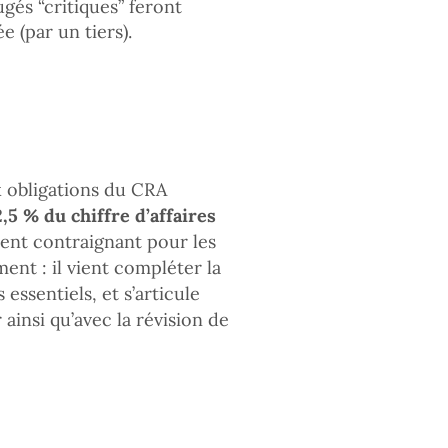
ugés “critiques” feront
e (par un tiers).
 obligations du CRA
2,5 % du chiffre d’affaires
ment contraignant pour les
ent : il vient compléter la
 essentiels, et s’articule
ainsi qu’avec la révision de