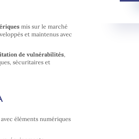
mériques
mis sur le marché
éveloppés et maintenus avec
itation de vulnérabilités
,
es, sécuritaires et
A
s avec éléments numériques