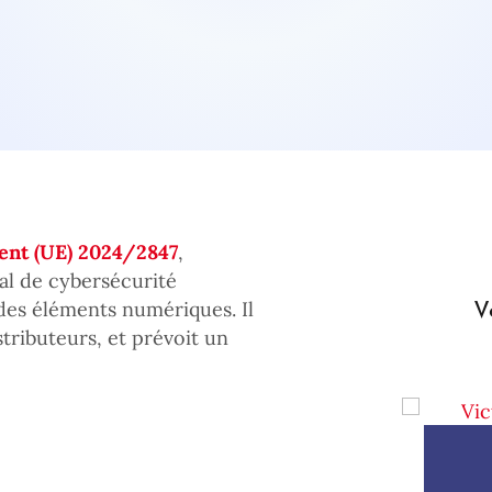
nt (UE) 2024/2847
,
al de cybersécurité
V
des éléments numériques. Il
stributeurs, et prévoit un