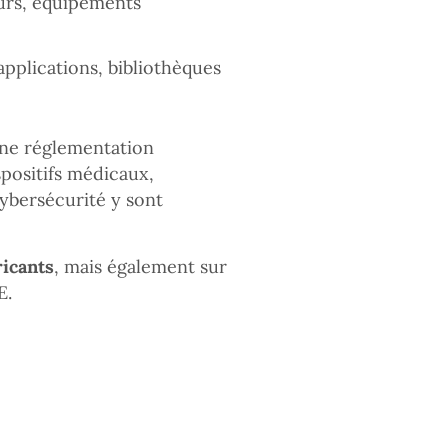
urs, équipements
applications, bibliothèques
une réglementation
spositifs médicaux,
cybersécurité y sont
ricants
, mais également sur
E.