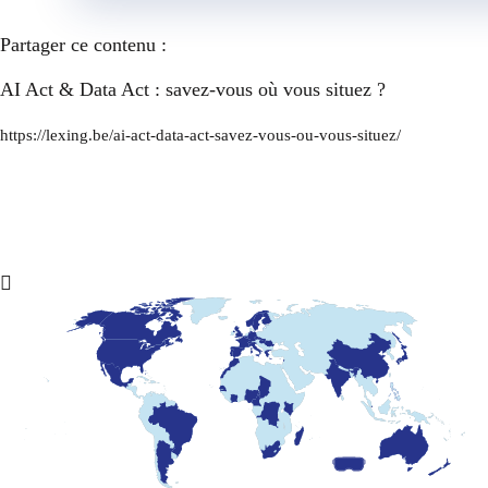
Partager ce contenu :
AI Act & Data Act : savez-vous où vous situez ?
https://lexing.be/ai-act-data-act-savez-vous-ou-vous-situez/