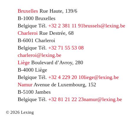
Bruxelles
Rue Haute, 139/6
B-1000 Bruxelles
Belgique
Tél.
+32 2 381 11 91
brussels@lexing.be
Charleroi
Rue Destrée, 68
B-6001 Charleroi
Belgique
Tél.
+32 71 55 53 08
charleroi@lexing.be
Liège
Boulevard d’Avroy, 280
B-4000 Liège
Belgique
Tél.
+32 4 229 20 10
liege@lexing.be
Namur
Avenue de Luxembourg, 152
B-5100 Jambes
Belgique
Tél.
+32 81 21 22 23
namur@lexing.be
© 2026 Lexing