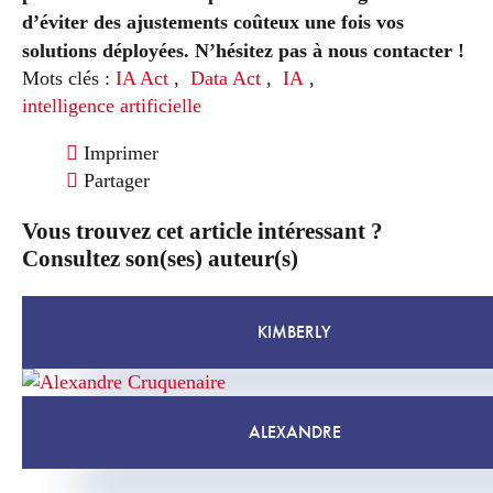
d’éviter des ajustements coûteux une fois vos
solutions déployées. N’hésitez pas à nous contacter !
Mots clés :
IA Act
,
Data Act
,
IA
,
intelligence artificielle
Imprimer
Partager
Vous trouvez cet article intéressant ?
Consultez son(ses) auteur(s)
KIMBERLY
ALEXANDRE