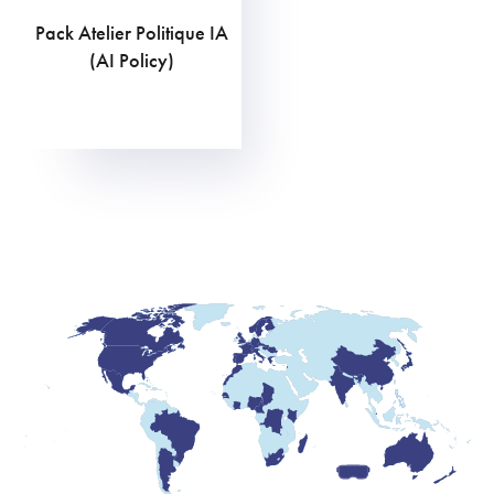
Pack Atelier Politique IA
1.058,75
€
(AI Policy)