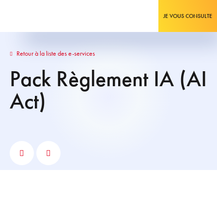
JE VOUS CONSULTE
Retour à la liste des e-services
Pack Règlement IA (AI
Act)