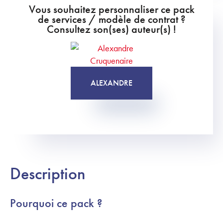
Vous souhaitez personnaliser ce pack
de services / modèle de contrat ?
Consultez son(ses) auteur(s) !
ALEXANDRE
Description
Pourquoi ce pack ?