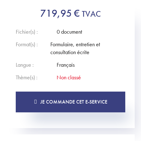
719,95
€
TVAC
Fichier(s) :
0 document
Format(s) :
Formulaire, entretien et
consultation écrite
Langue :
Français
Thème(s) :
Non classé
JE COMMANDE CET E-SERVICE