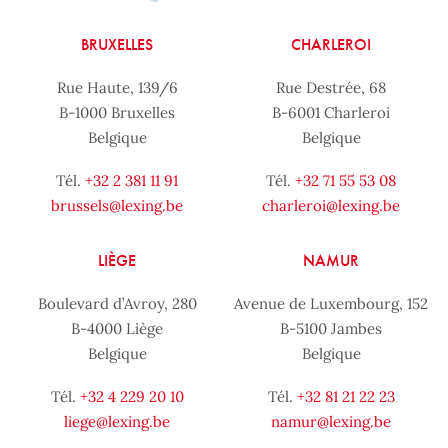
BRUXELLES
CHARLEROI
Rue Haute, 139/6
Rue Destrée, 68
B-1000 Bruxelles
B-6001 Charleroi
Belgique
Belgique
Tél.
+32 2 381 11 91
Tél.
+32 71 55 53 08
brussels@lexing.be
charleroi@lexing.be
LIÈGE
NAMUR
Boulevard d’Avroy, 280
Avenue de Luxembourg, 152
B-4000 Liège
B-5100 Jambes
Belgique
Belgique
Tél.
+32 4 229 20 10
Tél.
+32 81 21 22 23
liege@lexing.be
namur@lexing.be