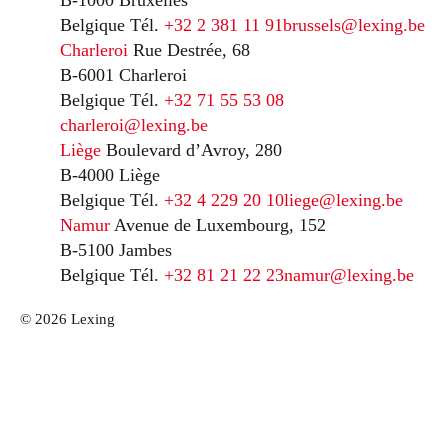
B-1000 Bruxelles
Belgique
Tél.
+32 2 381 11 91
brussels@lexing.be
Charleroi
Rue Destrée, 68
B-6001 Charleroi
Belgique
Tél.
+32 71 55 53 08
charleroi@lexing.be
Liège
Boulevard d’Avroy, 280
B-4000 Liège
Belgique
Tél.
+32 4 229 20 10
liege@lexing.be
Namur
Avenue de Luxembourg, 152
B-5100 Jambes
Belgique
Tél.
+32 81 21 22 23
namur@lexing.be
© 2026 Lexing