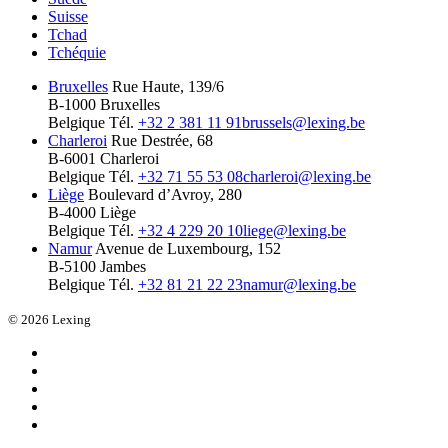
Suisse
Tchad
Tchéquie
Bruxelles
Rue Haute, 139/6
B-1000 Bruxelles
Belgique
Tél.
+32 2 381 11 91
brussels@lexing.be
Charleroi
Rue Destrée, 68
B-6001 Charleroi
Belgique
Tél.
+32 71 55 53 08
charleroi@lexing.be
Liège
Boulevard d’Avroy, 280
B-4000 Liège
Belgique
Tél.
+32 4 229 20 10
liege@lexing.be
Namur
Avenue de Luxembourg, 152
B-5100 Jambes
Belgique
Tél.
+32 81 21 22 23
namur@lexing.be
© 2026 Lexing