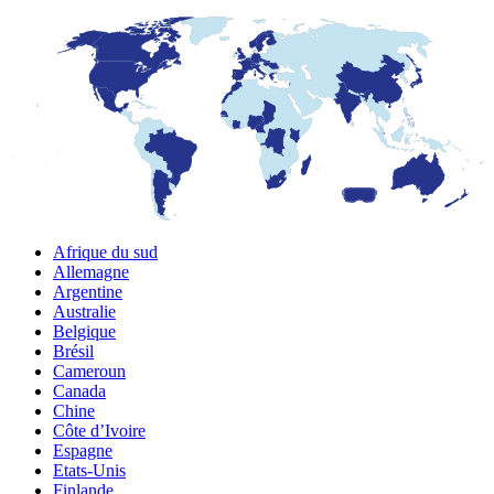
Afrique du sud
Allemagne
Argentine
Australie
Belgique
Brésil
Cameroun
Canada
Chine
Côte d’Ivoire
Espagne
Etats-Unis
Finlande