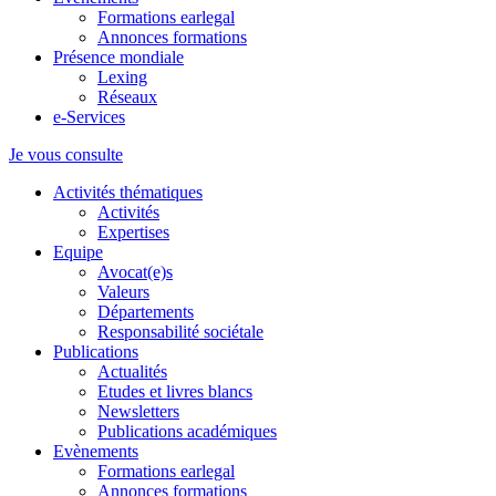
Formations earlegal
Annonces formations
Présence mondiale
Lexing
Réseaux
e-Services
Je vous consulte
Activités thématiques
Activités
Expertises
Equipe
Avocat(e)s
Valeurs
Départements
Responsabilité sociétale
Publications
Actualités
Etudes et livres blancs
Newsletters
Publications académiques
Evènements
Formations earlegal
Annonces formations