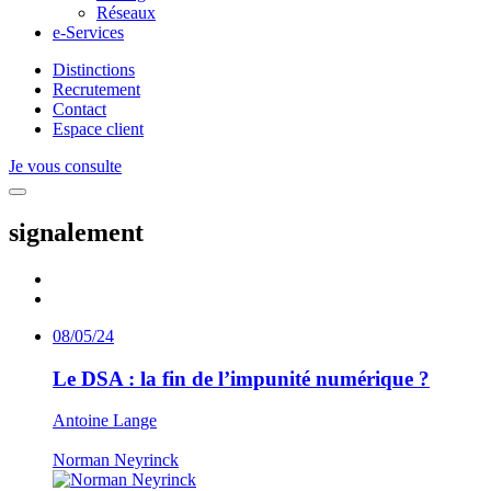
Réseaux
e-Services
Distinctions
Recrutement
Contact
Espace client
Je vous consulte
signalement
08/05/24
Le DSA : la fin de l’impunité numérique ?
Antoine Lange
Norman Neyrinck