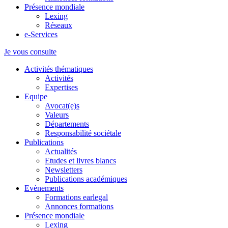
Présence mondiale
Lexing
Réseaux
e-Services
Je vous consulte
Activités thématiques
Activités
Expertises
Equipe
Avocat(e)s
Valeurs
Départements
Responsabilité sociétale
Publications
Actualités
Etudes et livres blancs
Newsletters
Publications académiques
Evènements
Formations earlegal
Annonces formations
Présence mondiale
Lexing