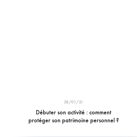
28/01/21
Débuter son activité : comment
protéger son patrimoine personnel ?