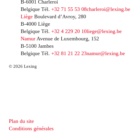
B-6001 Charleroi
Belgique
Tél.
+32 71 55 53 08
charleroi@lexing.be
Liège
Boulevard d’Avroy, 280
B-4000 Liège
Belgique
Tél.
+32 4 229 20 10
liege@lexing.be
Namur
Avenue de Luxembourg, 152
B-5100 Jambes
Belgique
Tél.
+32 81 21 22 23
namur@lexing.be
© 2026 Lexing
Plan du site
Conditions générales