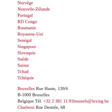
Norvège
Nouvelle-Zélande
Portugal
RD Congo
Roumanie
Royaume-Uni
Senégal
Singapour
Slovaquie
Suède
Suisse
Tchad
Tchéquie
Bruxelles
Rue Haute, 139/6
B-1000 Bruxelles
Belgique
Tél.
+32 2 381 11 91
brussels@lexing.be
Charleroi
Rue Destrée, 68