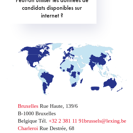
Peut-on utiliser les données de
candidats disponibles sur
internet ?
Bruxelles
Rue Haute, 139/6
B-1000 Bruxelles
Belgique
Tél.
+32 2 381 11 91
brussels@lexing.be
Charleroi
Rue Destrée, 68