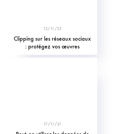
12/11/25
Clipping sur les réseaux sociaux
: protégez vos œuvres
17/11/21