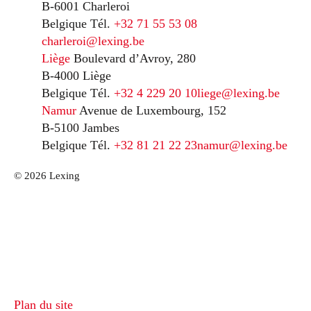
B-6001 Charleroi
Belgique
Tél.
+32 71 55 53 08
charleroi@lexing.be
Liège
Boulevard d’Avroy, 280
B-4000 Liège
Belgique
Tél.
+32 4 229 20 10
liege@lexing.be
Namur
Avenue de Luxembourg, 152
B-5100 Jambes
Belgique
Tél.
+32 81 21 22 23
namur@lexing.be
© 2026 Lexing
Plan du site