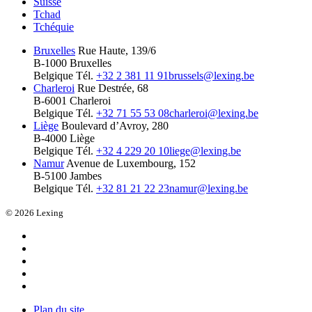
Suisse
Tchad
Tchéquie
Bruxelles
Rue Haute, 139/6
B-1000 Bruxelles
Belgique
Tél.
+32 2 381 11 91
brussels@lexing.be
Charleroi
Rue Destrée, 68
B-6001 Charleroi
Belgique
Tél.
+32 71 55 53 08
charleroi@lexing.be
Liège
Boulevard d’Avroy, 280
B-4000 Liège
Belgique
Tél.
+32 4 229 20 10
liege@lexing.be
Namur
Avenue de Luxembourg, 152
B-5100 Jambes
Belgique
Tél.
+32 81 21 22 23
namur@lexing.be
© 2026 Lexing
Plan du site