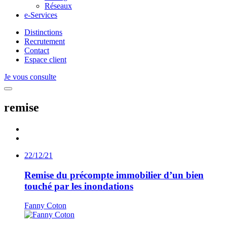
Réseaux
e-Services
Distinctions
Recrutement
Contact
Espace client
Je vous consulte
remise
22/12/21
Remise du précompte immobilier d’un bien
touché par les inondations
Fanny Coton