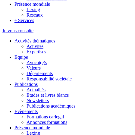
Présence mondiale
Lexing
Réseaux
e-Services
Je vous consulte
Activités thématiques
Activités
Expertises
Equipe
Avocat(e)s
Valeurs
Départements
Responsabilité sociétale
Publications
Actualités
Etudes et livres blancs
Newsletters
Publications académiques
Evènements
Formations earlegal
Annonces formations
Présence mondiale
Lexing