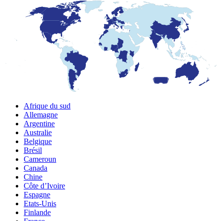
Afrique du sud
Allemagne
Argentine
Australie
Belgique
Brésil
Cameroun
Canada
Chine
Côte d’Ivoire
Espagne
Etats-Unis
Finlande