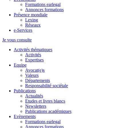
Formations earlegal
Annonces formations
Présence mondiale
Lexing
Réseaux
e-Services
Je vous consulte
Activités thématiques
Activités
Expertises
Equipe
Avocat(e)s
Valeurs
Départements
Responsabilité sociétale
Publications
Actualités
Etudes et livres blancs
Newsletters
Publications académiques
Evènements
Formations earlegal
Annonces formations