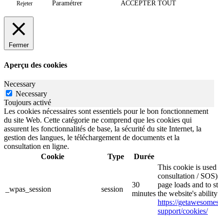
Paramétrer
ACCEPTER TOUT
Rejeter
Fermer
Aperçu des cookies
Necessary
Necessary
Toujours activé
Les cookies nécessaires sont essentiels pour le bon fonctionnement
du site Web. Cette catégorie ne comprend que les cookies qui
assurent les fonctionnalités de base, la sécurité du site Internet, la
gestion des langues, le téléchargement de documents et la
consultation en ligne.
Cookie
Type
Durée
This cookie is use
consultation / SOS)
30
page loads and to s
_wpas_session
session
minutes
the website's abilit
https://getawesom
support/cookies/