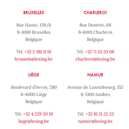
BRUXELLES
CHARLEROI
Rue Haute, 139/6
Rue Destrée, 68
B-1000 Bruxelles
B-6001 Charleroi
Belgique
Belgique
Tél.
+32 2 381 11 91
Tél.
+32 71 55 53 08
brussels@lexing.be
charleroi@lexing.be
LIÈGE
NAMUR
Boulevard d’Avroy, 280
Avenue de Luxembourg, 152
B-4000 Liège
B-5100 Jambes
Belgique
Belgique
Tél.
+32 4 229 20 10
Tél.
+32 81 21 22 23
liege@lexing.be
namur@lexing.be