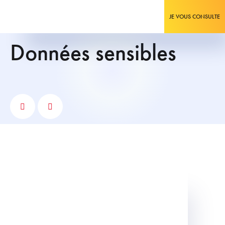
JE VOUS CONSULTE
données sensibles