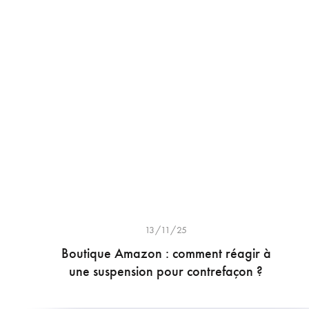
13/11/25
Boutique Amazon : comment réagir à
une suspension pour contrefaçon ?