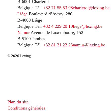
B-6001 Charleroi
Belgique
Tél.
+32 71 55 53 08
charleroi@lexing.be
Liège
Boulevard d’Avroy, 280
B-4000 Liège
Belgique
Tél.
+32 4 229 20 10
liege@lexing.be
Namur
Avenue de Luxembourg, 152
B-5100 Jambes
Belgique
Tél.
+32 81 21 22 23
namur@lexing.be
© 2026 Lexing
Plan du site
Conditions générales