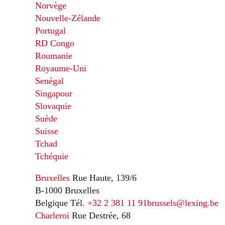
Norvège
Nouvelle-Zélande
Portugal
RD Congo
Roumanie
Royaume-Uni
Senégal
Singapour
Slovaquie
Suède
Suisse
Tchad
Tchéquie
Bruxelles
Rue Haute, 139/6
B-1000 Bruxelles
Belgique
Tél.
+32 2 381 11 91
brussels@lexing.be
Charleroi
Rue Destrée, 68