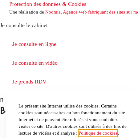
Protection des données & Cookies
Une réalisation de
Noomia, Agence web fabriquant des sites sur m
Je consulte le cabinet
Je consulte en ligne
Je consulte en vidéo
Je prends RDV
Le présent site Internet utilise des cookies. Certains
Boutique Amazon : comment réagir 
cookies sont nécessaires au bon fonctionnement du site
Internet et ne peuvent être refusés si vous souhaitez
visiter ce site. D'autres cookies sont utilisés à des fins de
lecture de vidéos et d'analyse :
Politique de cookies
.
Je continue mes achats