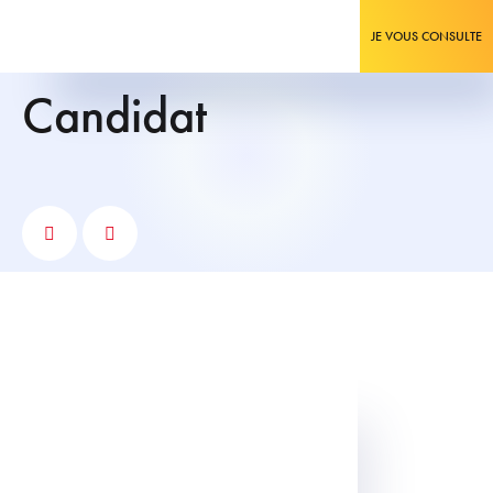
JE VOUS CONSULTE
candidat