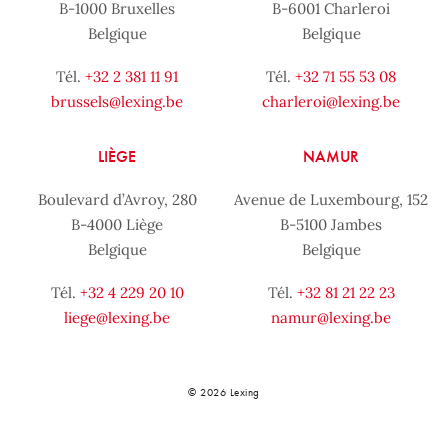
B-1000 Bruxelles
B-6001 Charleroi
Belgique
Belgique
Tél.
+32 2 381 11 91
Tél.
+32 71 55 53 08
brussels@lexing.be
charleroi@lexing.be
LIÈGE
NAMUR
Boulevard d’Avroy, 280
Avenue de Luxembourg, 152
B-4000 Liège
B-5100 Jambes
Belgique
Belgique
Tél.
+32 4 229 20 10
Tél.
+32 81 21 22 23
liege@lexing.be
namur@lexing.be
© 2026 Lexing