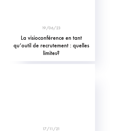
19/06/23
La visioconférence en tant
qu’outil de recrutement : quelles
limites?
17/11/21