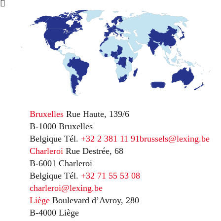
Bruxelles
Rue Haute, 139/6
B-1000 Bruxelles
Belgique
Tél.
+32 2 381 11 91
brussels@lexing.be
Charleroi
Rue Destrée, 68
B-6001 Charleroi
Belgique
Tél.
+32 71 55 53 08
charleroi@lexing.be
Liège
Boulevard d’Avroy, 280
B-4000 Liège