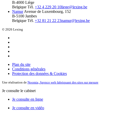
B-4000 Liège
Belgique
Tél.
+32 4 229 20 10
liege@lexing.be
Namur
Avenue de Luxembourg, 152
B-5100 Jambes
Belgique
Tél.
+32 81 21 22 23
namur@lexing.be
© 2026 Lexing
Plan du site
Conditions générales
Protection des données & Cookies
Une réalisation de
Noomia, Agence web fabriquant des sites sur mesure
Je consulte le cabinet
Je consulte en ligne
Je consulte en vidéo