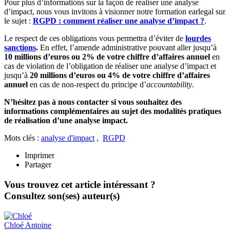
Pour plus d’informations sur la façon de réaliser une analyse
d’impact, nous vous invitons à visionner notre formation earlegal sur
le sujet :
RGPD : comment réaliser une analyse d’impact ?
.
Le respect de ces obligations vous permettra d’éviter de
lourdes
sanctions
.
En effet, l’amende administrative pouvant aller jusqu’à
10 millions d’euros ou 2% de votre chiffre d’affaires annuel
en
cas de violation de l’obligation de réaliser une analyse d’impact et
jusqu’à
20 millions d’euros ou 4% de votre chiffre d’affaires
annuel
en cas de non-respect du principe d’
accountability
.
N’hésitez pas à nous contacter si vous souhaitez des
informations complémentaires au sujet des modalités pratiques
de réalisation d’une analyse impact.
Mots clés :
analyse d'impact
,
RGPD
Imprimer
Partager
Vous trouvez cet article intéressant ?
Consultez son(ses) auteur(s)
Chloé
Antoine