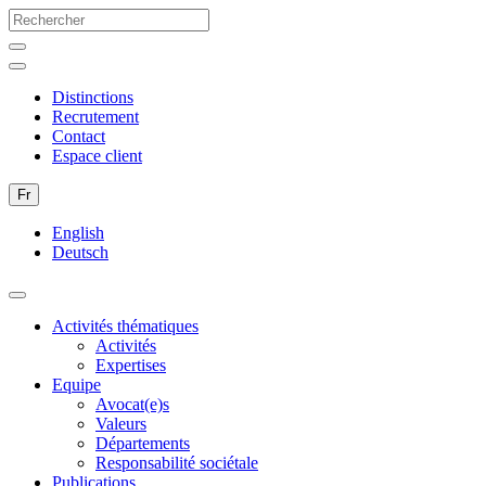
Distinctions
Recrutement
Contact
Espace client
Fr
English
Deutsch
Activités thématiques
Activités
Expertises
Equipe
Avocat(e)s
Valeurs
Départements
Responsabilité sociétale
Publications