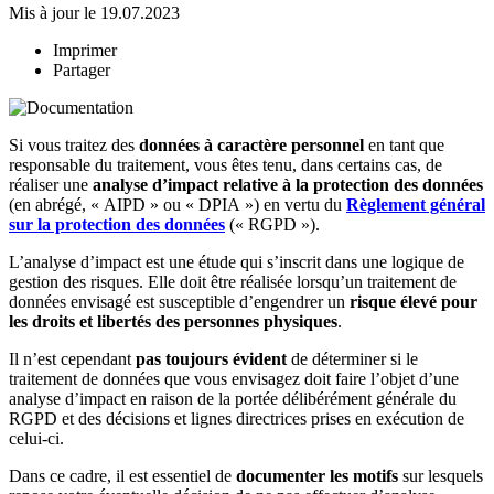
Mis à jour le 19.07.2023
Imprimer
Partager
Si vous traitez des
données à caractère personnel
en tant que
responsable du traitement, vous êtes tenu, dans certains cas, de
réaliser une
analyse d’impact relative à la protection des données
(en abrégé, « AIPD » ou « DPIA ») en vertu du
Règlement général
sur la protection des données
(« RGPD »).
L’analyse d’impact est une étude qui s’inscrit dans une logique de
gestion des risques. Elle doit être réalisée lorsqu’un traitement de
données envisagé est susceptible d’engendrer un
risque élevé pour
les droits et libertés des personnes physiques
.
Il n’est cependant
pas toujours évident
de déterminer si le
traitement de données que vous envisagez doit faire l’objet d’une
analyse d’impact en raison de la portée délibérément générale du
RGPD et des décisions et lignes directrices prises en exécution de
celui-ci.
Dans ce cadre, il est essentiel de
documenter les motifs
sur lesquels