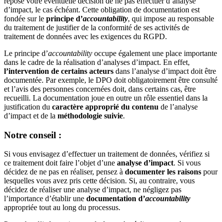
repose votre éventuelle décision de ne pas effectuer d’analyse
d’impact, le cas échéant. Cette obligation de documentation est
fondée sur le
principe d’
accountability
, qui impose au responsable
du traitement de justifier de la conformité de ses activités de
traitement de données avec les exigences du RGPD.
Le principe d’
accountability
occupe également une place importante
dans le cadre de la réalisation d’analyses d’impact. En effet,
l’intervention de certains acteurs
dans l’analyse d’impact doit être
documentée. Par exemple, le DPO doit obligatoirement être consulté
et l’avis des personnes concernées doit, dans certains cas, être
recueilli. La documentation joue en outre un rôle essentiel dans la
justification du
caractère approprié du contenu
de l’analyse
d’impact et de la
méthodologie suivie
.
Notre conseil :
Si vous envisagez d’effectuer un traitement de données, vérifiez si
ce traitement doit faire l’objet d’une
analyse d’impact
. Si vous
décidez de ne pas en réaliser, pensez à
documenter les raisons
pour
lesquelles vous avez pris cette décision. Si, au contraire, vous
décidez de réaliser une analyse d’impact, ne négligez pas
l’importance d’établir une
documentation d’
accountability
appropriée tout au long du processus.