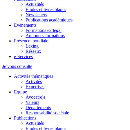
Actualités
Etudes et livres blancs
Newsletters
Publications académiques
Evènements
Formations earlegal
Annonces formations
Présence mondiale
Lexing
Réseaux
e-Services
Je vous consulte
Activités thématiques
Activités
Expertises
Equipe
Avocat(e)s
Valeurs
Départements
Responsabilité sociétale
Publications
Actualités
Etudes et livres blancs