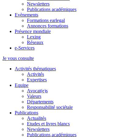
Newsletters
Publications académiques
Evènements
Formations earlegal
Annonces formations
Présence mondiale
Lexing
Réseaux
e-Services
Je vous consulte
Activités thématiques
Activités
Expertises
Equipe
Avocat(e)s
Valeurs
Départements
Responsabilité sociétale
Publications
Actualités
Etudes et livres blancs
Newsletters
Publications académiques