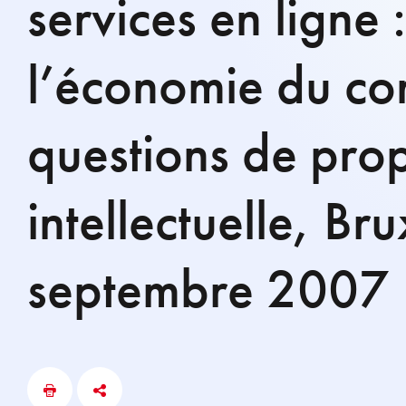
services en ligne 
l’économie du co
questions de prop
intellectuelle, Br
septembre 2007