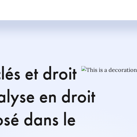
és et droit
lyse en droit
sé dans le