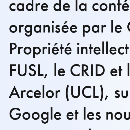
cadre de la conf
organisée par le
Propriété intellec
FUSL, le CRID et 
Arcelor (UCL), su
Google et les no