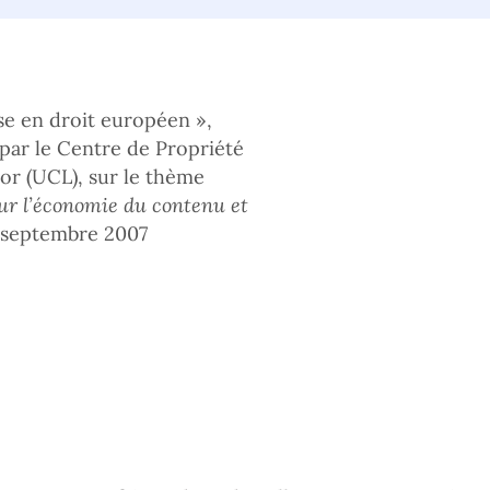
se en droit européen »,
par le Centre de Propriété
lor (UCL), sur le thème
sur l’économie du contenu et
8 septembre 2007