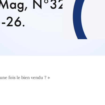
a Mag, N°32,
-26.
une fois le bien vendu ? »