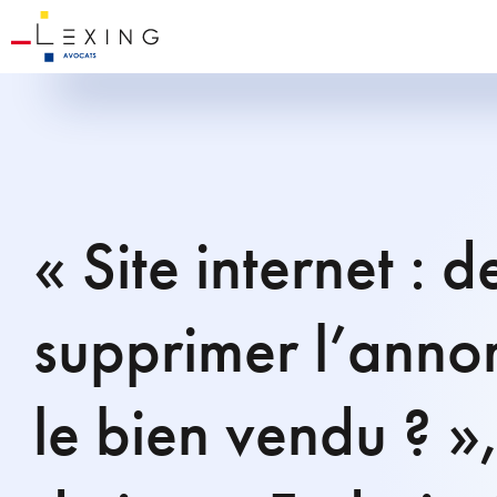
« Site internet : 
supprimer l’annon
le bien vendu ? »