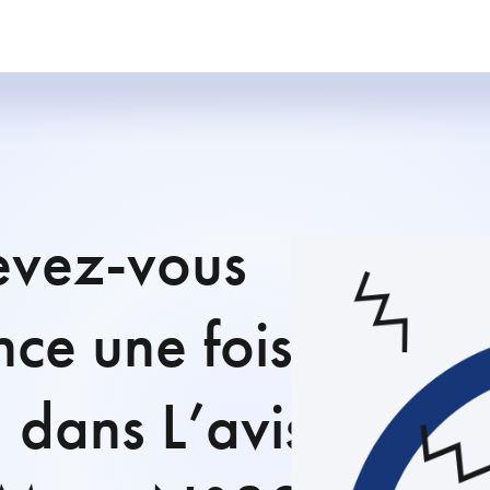
devez-vous
ce une fois
, dans L’avis