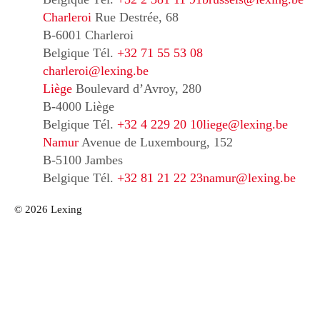
Charleroi
Rue Destrée, 68
B-6001 Charleroi
Belgique
Tél.
+32 71 55 53 08
charleroi@lexing.be
Liège
Boulevard d’Avroy, 280
B-4000 Liège
Belgique
Tél.
+32 4 229 20 10
liege@lexing.be
Namur
Avenue de Luxembourg, 152
B-5100 Jambes
Belgique
Tél.
+32 81 21 22 23
namur@lexing.be
© 2026 Lexing