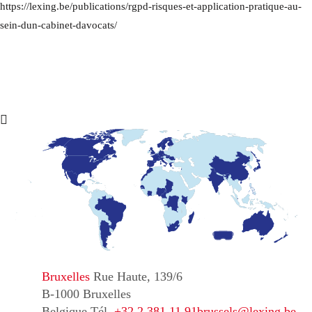
https://lexing.be/publications/rgpd-risques-et-application-pratique-au-
sein-dun-cabinet-davocats/
Bruxelles
Rue Haute, 139/6
B-1000 Bruxelles
Belgique
Tél.
+32 2 381 11 91
brussels@lexing.be