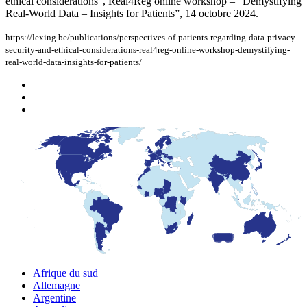
ethical considerations”, Real4Reg online workshop – “Demystifying
Real-World Data – Insights for Patients”, 14 octobre 2024.
https://lexing.be/publications/perspectives-of-patients-regarding-data-privacy-
security-and-ethical-considerations-real4reg-online-workshop-demystifying-
real-world-data-insights-for-patients/
Afrique du sud
Allemagne
Argentine