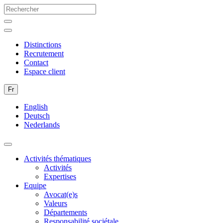
Distinctions
Recrutement
Contact
Espace client
Fr
English
Deutsch
Nederlands
Activités thématiques
Activités
Expertises
Equipe
Avocat(e)s
Valeurs
Départements
Responsabilité sociétale