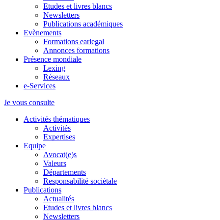
Etudes et livres blancs
Newsletters
Publications académiques
Evènements
Formations earlegal
Annonces formations
Présence mondiale
Lexing
Réseaux
e-Services
Je vous consulte
Activités thématiques
Activités
Expertises
Equipe
Avocat(e)s
Valeurs
Départements
Responsabilité sociétale
Publications
Actualités
Etudes et livres blancs
Newsletters