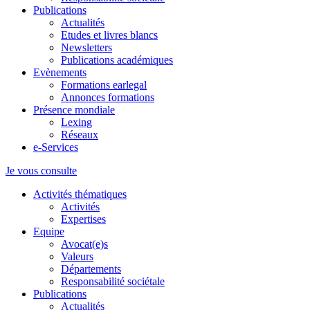
Publications
Actualités
Etudes et livres blancs
Newsletters
Publications académiques
Evènements
Formations earlegal
Annonces formations
Présence mondiale
Lexing
Réseaux
e-Services
Je vous consulte
Activités thématiques
Activités
Expertises
Equipe
Avocat(e)s
Valeurs
Départements
Responsabilité sociétale
Publications
Actualités