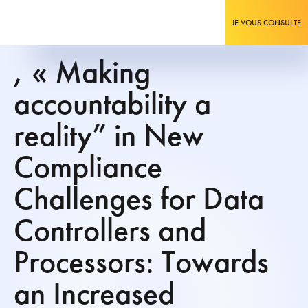
JE VOUS CONSULTE
, « Making
accountability a
reality” in New
Compliance
Challenges for Data
Controllers and
Processors: Towards
an Increased