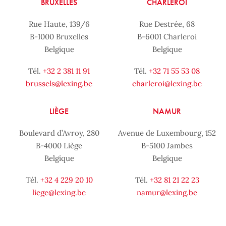
BRUXELLES
CHARLEROI
Rue Haute, 139/6
Rue Destrée, 68
B-1000 Bruxelles
B-6001 Charleroi
Belgique
Belgique
Tél.
+32 2 381 11 91
Tél.
+32 71 55 53 08
brussels@lexing.be
charleroi@lexing.be
LIÈGE
NAMUR
Boulevard d’Avroy, 280
Avenue de Luxembourg, 152
B-4000 Liège
B-5100 Jambes
Belgique
Belgique
Tél.
+32 4 229 20 10
Tél.
+32 81 21 22 23
liege@lexing.be
namur@lexing.be