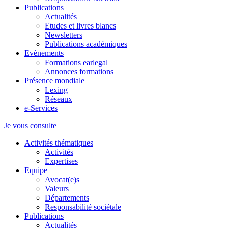
Publications
Actualités
Etudes et livres blancs
Newsletters
Publications académiques
Evènements
Formations earlegal
Annonces formations
Présence mondiale
Lexing
Réseaux
e-Services
Je vous consulte
Activités thématiques
Activités
Expertises
Equipe
Avocat(e)s
Valeurs
Départements
Responsabilité sociétale
Publications
Actualités