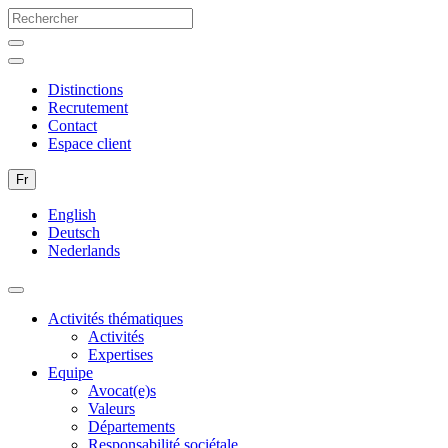
Distinctions
Recrutement
Contact
Espace client
Fr
English
Deutsch
Nederlands
Activités thématiques
Activités
Expertises
Equipe
Avocat(e)s
Valeurs
Départements
Responsabilité sociétale