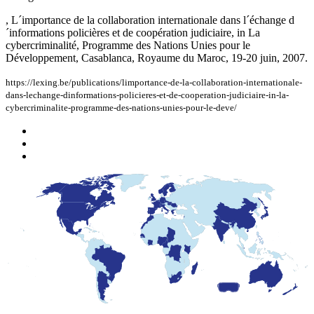
, L´importance de la collaboration internationale dans l´échange d
´informations policières et de coopération judiciaire, in La
cybercriminalité, Programme des Nations Unies pour le
Développement, Casablanca, Royaume du Maroc, 19-20 juin, 2007.
https://lexing.be/publications/limportance-de-la-collaboration-internationale-
dans-lechange-dinformations-policieres-et-de-cooperation-judiciaire-in-la-
cybercriminalite-programme-des-nations-unies-pour-le-deve/