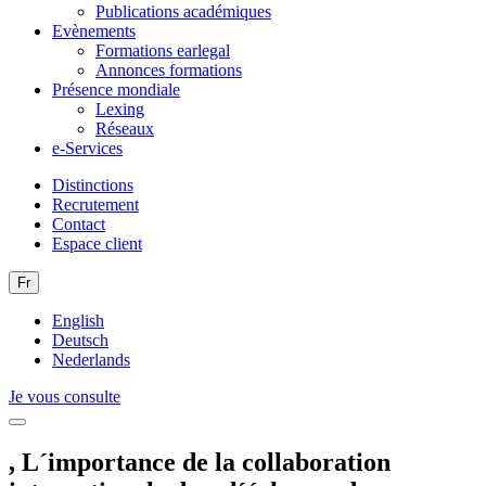
Publications académiques
Evènements
Formations earlegal
Annonces formations
Présence mondiale
Lexing
Réseaux
e-Services
Distinctions
Recrutement
Contact
Espace client
Fr
English
Deutsch
Nederlands
Je vous consulte
, L´importance de la collaboration