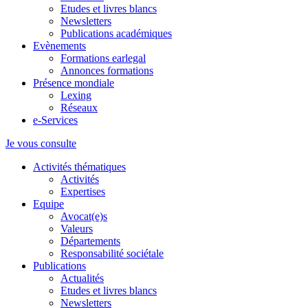
Etudes et livres blancs
Newsletters
Publications académiques
Evènements
Formations earlegal
Annonces formations
Présence mondiale
Lexing
Réseaux
e-Services
Je vous consulte
Activités thématiques
Activités
Expertises
Equipe
Avocat(e)s
Valeurs
Départements
Responsabilité sociétale
Publications
Actualités
Etudes et livres blancs
Newsletters