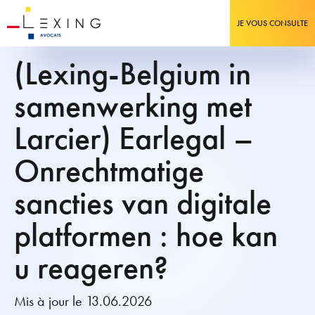
JE VOUS CONSULTE
(Lexing-Belgium in
samenwerking met
Larcier) Earlegal –
Onrechtmatige
sancties van digitale
platformen : hoe kan
u reageren?
Mis à jour le 13.06.2026