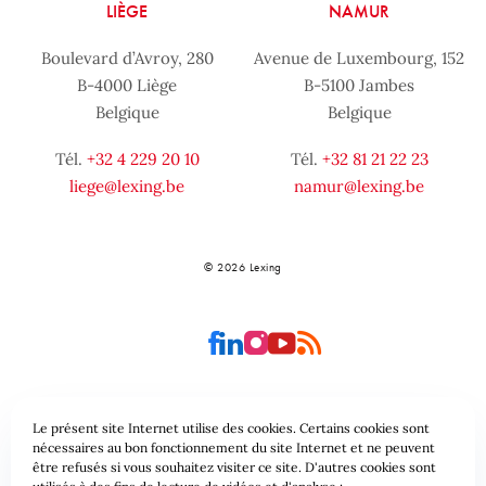
LIÈGE
NAMUR
Boulevard d’Avroy, 280
Avenue de Luxembourg, 152
B-4000 Liège
B-5100 Jambes
Belgique
Belgique
Tél.
+32 4 229 20 10
Tél.
+32 81 21 22 23
liege@lexing.be
namur@lexing.be
© 2026 Lexing
Le présent site Internet utilise des cookies. Certains cookies sont
Plan du site
Conditions générales
nécessaires au bon fonctionnement du site Internet et ne peuvent
être refusés si vous souhaitez visiter ce site. D'autres cookies sont