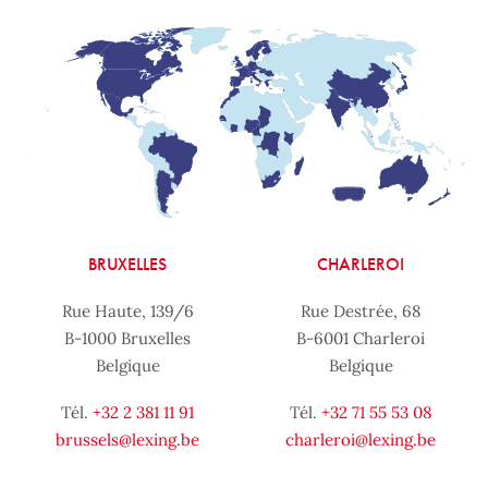
BRUXELLES
CHARLEROI
Rue Haute, 139/6
Rue Destrée, 68
B-1000 Bruxelles
B-6001 Charleroi
Belgique
Belgique
Tél.
+32 2 381 11 91
Tél.
+32 71 55 53 08
brussels@lexing.be
charleroi@lexing.be