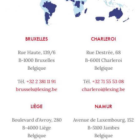
BRUXELLES
CHARLEROI
Rue Haute, 139/6
Rue Destrée, 68
B-1000 Bruxelles
B-6001 Charleroi
Belgique
Belgique
Tél.
+32 2 381 11 91
Tél.
+32 71 55 53 08
brussels@lexing.be
charleroi@lexing.be
LIÈGE
NAMUR
Boulevard d’Avroy, 280
Avenue de Luxembourg, 152
B-4000 Liège
B-5100 Jambes
Belgique
Belgique