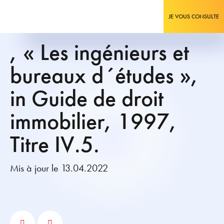
JE VOUS CONSULTE
, « Les ingénieurs et
bureaux d´études »,
in Guide de droit
immobilier, 1997,
Titre IV.5.
Mis à jour le 13.04.2022