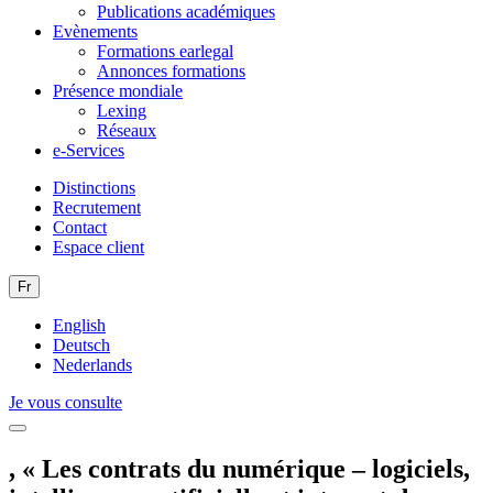
Publications académiques
Evènements
Formations earlegal
Annonces formations
Présence mondiale
Lexing
Réseaux
e-Services
Distinctions
Recrutement
Contact
Espace client
Fr
English
Deutsch
Nederlands
Je vous consulte
, « Les contrats du numérique – logiciels,