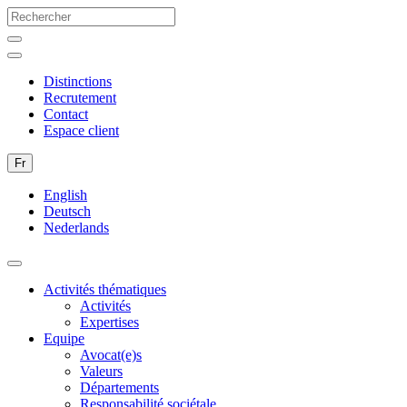
Distinctions
Recrutement
Contact
Espace client
Fr
English
Deutsch
Nederlands
Activités thématiques
Activités
Expertises
Equipe
Avocat(e)s
Valeurs
Départements
Responsabilité sociétale