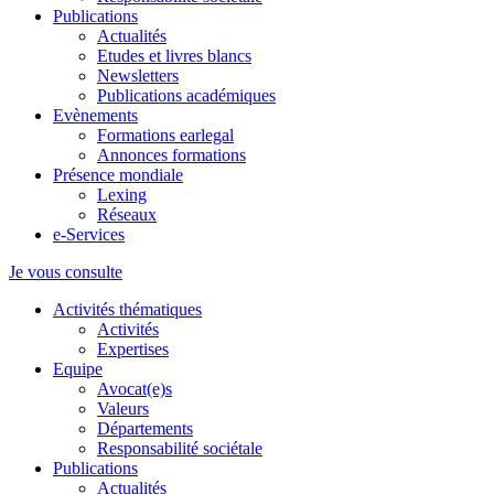
Publications
Actualités
Etudes et livres blancs
Newsletters
Publications académiques
Evènements
Formations earlegal
Annonces formations
Présence mondiale
Lexing
Réseaux
e-Services
Je vous consulte
Activités thématiques
Activités
Expertises
Equipe
Avocat(e)s
Valeurs
Départements
Responsabilité sociétale
Publications
Actualités