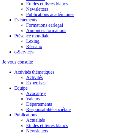
Etudes et livres blancs
Newsletters
Publications académiques
Evènements
Formations earlegal
Annonces formations
Présence mondiale
Lexing
Réseaux
e-Services
Je vous consulte
Activités thématiques
Activités
Expertises
Equipe
Avocat(e)s
Valeurs
Départements
Responsabilité sociétale
Publications
Actualités
Etudes et livres blancs
Newsletters