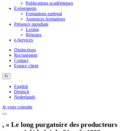
Publications académiques
Evènements
Formations earlegal
Annonces formations
Présence mondiale
Lexing
Réseaux
e-Services
Distinctions
Recrutement
Contact
Espace client
Fr
English
Deutsch
Nederlands
Je vous consulte
, « Le long purgatoire des producteurs