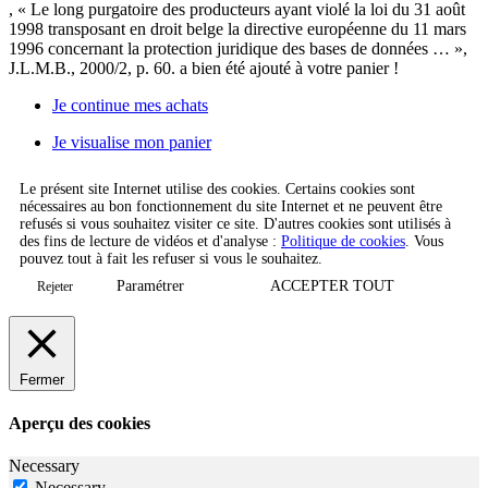
, « Le long purgatoire des producteurs ayant violé la loi du 31 août
1998 transposant en droit belge la directive européenne du 11 mars
1996 concernant la protection juridique des bases de données … »,
J.L.M.B., 2000/2, p. 60.
a bien été ajouté à votre panier !
Je continue mes achats
Je visualise mon panier
Le présent site Internet utilise des cookies. Certains cookies sont
nécessaires au bon fonctionnement du site Internet et ne peuvent être
refusés si vous souhaitez visiter ce site. D'autres cookies sont utilisés à
des fins de lecture de vidéos et d'analyse :
Politique de cookies
. Vous
pouvez tout à fait les refuser si vous le souhaitez.
Paramétrer
ACCEPTER TOUT
Rejeter
Fermer
Aperçu des cookies
Necessary
Necessary