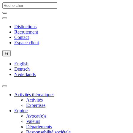
Distinctions
Recrutement
Contact
Espace client
Fr
English
Deutsch
Nederlands
Activités thématiques
Activités
Expertises
Equipe
Avocat(e)s
Valeurs
Départements
Responsabilité sociétale