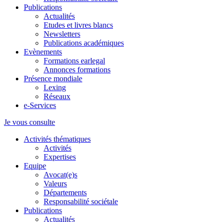
Publications
Actualités
Etudes et livres blancs
Newsletters
Publications académiques
Evènements
Formations earlegal
Annonces formations
Présence mondiale
Lexing
Réseaux
e-Services
Je vous consulte
Activités thématiques
Activités
Expertises
Equipe
Avocat(e)s
Valeurs
Départements
Responsabilité sociétale
Publications
Actualités