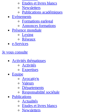
Etudes et livres blancs
Newsletters
Publications académiques
Evènements
Formations earlegal
Annonces formations
Présence mondiale
Lexing
Réseaux
e-Services
Je vous consulte
Activités thématiques
Activités
Expertises
Equipe
Avocat(e)s
Valeurs
Départements
Responsabilité sociétale
Publications
Actualités
Etudes et livres blancs
Newsletters