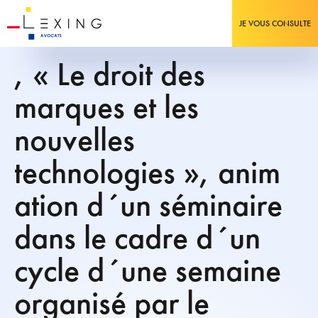
JE VOUS CONSULTE
, « Le droit des
marques et les
nouvelles
technologies », anim
ation d´un séminaire
dans le cadre d´un
cycle d´une semaine
organisé par le