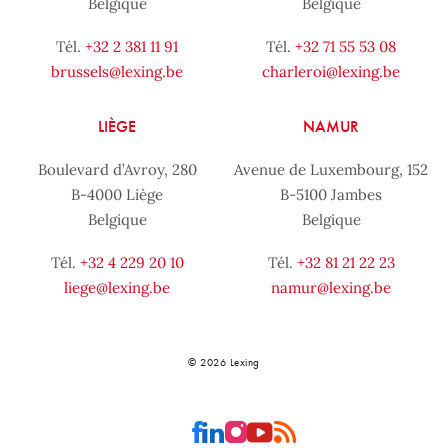
Belgique
Belgique
Tél.
+32 2 381 11 91
Tél.
+32 71 55 53 08
brussels@lexing.be
charleroi@lexing.be
LIÈGE
NAMUR
Boulevard d’Avroy, 280
Avenue de Luxembourg, 152
B-4000 Liège
B-5100 Jambes
Belgique
Belgique
Tél.
+32 4 229 20 10
Tél.
+32 81 21 22 23
liege@lexing.be
namur@lexing.be
© 2026 Lexing