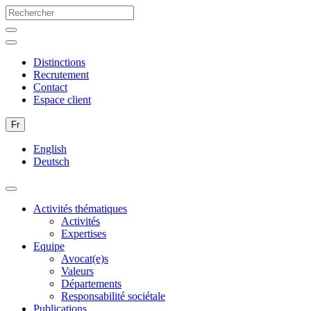
Distinctions
Recrutement
Contact
Espace client
Fr
English
Deutsch
Activités thématiques
Activités
Expertises
Equipe
Avocat(e)s
Valeurs
Départements
Responsabilité sociétale
Publications