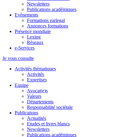
Newsletters
Publications académiques
Evènements
Formations earlegal
Annonces formations
Présence mondiale
Lexing
Réseaux
e-Services
Je vous consulte
Activités thématiques
Activités
Expertises
Equipe
Avocat(e)s
Valeurs
Départements
Responsabilité sociétale
Publications
Actualités
Etudes et livres blancs
Newsletters
Publications académiques