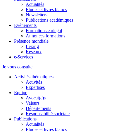
Actualités
Etudes et livres blancs
Newsletters
Publications académiques
Evènements
Formations earlegal
Annonces formations
Présence mondiale
Lexing
Réseaux
e-Services
Je vous consulte
Activités thématiques
Activités
Expertises
Equipe
Avocat(e)s
Valeurs
Départements
Responsabilité sociétale
Publications
Actualités
Etudes et livres blancs