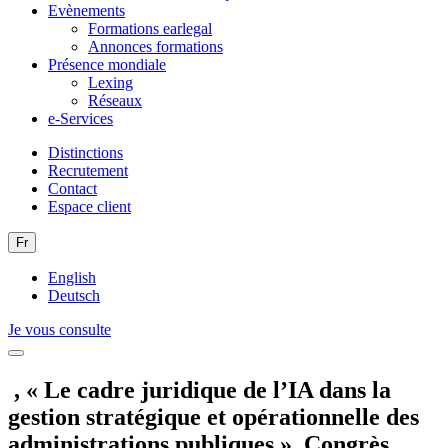
Evènements
Formations earlegal
Annonces formations
Présence mondiale
Lexing
Réseaux
e-Services
Distinctions
Recrutement
Contact
Espace client
Fr
English
Deutsch
Je vous consulte
, « Le cadre juridique de l’IA dans la
gestion stratégique et opérationnelle des
administrations publiques », Congrès