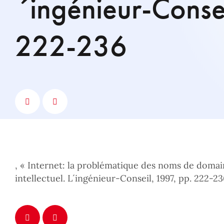
´ingénieur-Conse
222-236
, « Internet: la problématique des noms de domai
intellectuel. L´ingénieur-Conseil, 1997, pp. 222-23