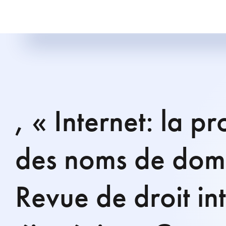
, « Internet: la 
des noms de doma
Revue de droit int