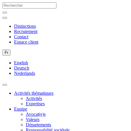
Distinctions
Recrutement
Contact
Espace client
Fr
English
Deutsch
Nederlands
Activités thématiques
Activités
Expertises
Equipe
Avocat(e)s
Valeurs
Départements
Responsabilité sociétale