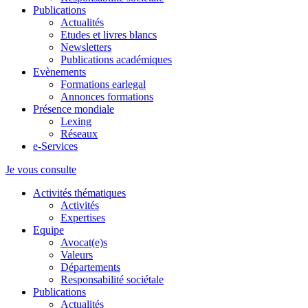
Publications
Actualités
Etudes et livres blancs
Newsletters
Publications académiques
Evènements
Formations earlegal
Annonces formations
Présence mondiale
Lexing
Réseaux
e-Services
Je vous consulte
Activités thématiques
Activités
Expertises
Equipe
Avocat(e)s
Valeurs
Départements
Responsabilité sociétale
Publications
Actualités