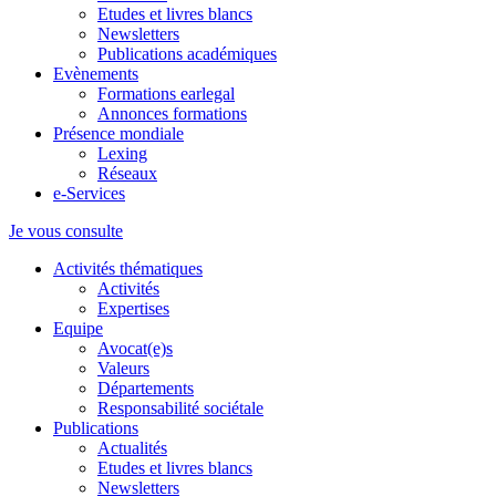
Etudes et livres blancs
Newsletters
Publications académiques
Evènements
Formations earlegal
Annonces formations
Présence mondiale
Lexing
Réseaux
e-Services
Je vous consulte
Activités thématiques
Activités
Expertises
Equipe
Avocat(e)s
Valeurs
Départements
Responsabilité sociétale
Publications
Actualités
Etudes et livres blancs
Newsletters