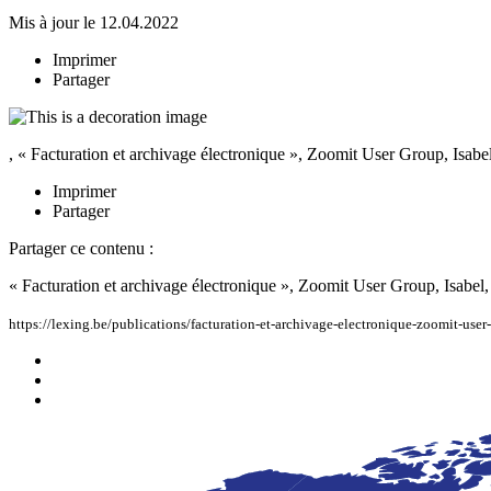
Mis à jour le 12.04.2022
Imprimer
Partager
, « Facturation et archivage électronique », Zoomit User Group, Isabel
Imprimer
Partager
Partager ce contenu :
« Facturation et archivage électronique », Zoomit User Group, Isabel,
https://lexing.be/publications/facturation-et-archivage-electronique-zoomit-user