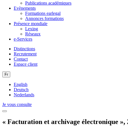
Publications académiques
Evènements
Formations earlegal
Annonces formations
Présence mondiale
Lexing
Réseaux
e-Services
Distinctions
Recrutement
Contact
Espace client
Fr
English
Deutsch
Nederlands
Je vous consulte
« Facturation et archivage électronique »,