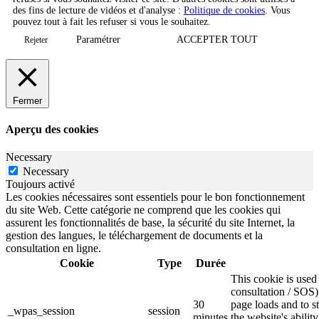
des fins de lecture de vidéos et d'analyse :
Politique de cookies
. Vous
pouvez tout à fait les refuser si vous le souhaitez.
Paramétrer
ACCEPTER TOUT
Rejeter
Fermer
Aperçu des cookies
Necessary
Necessary
Toujours activé
Les cookies nécessaires sont essentiels pour le bon fonctionnement
du site Web. Cette catégorie ne comprend que les cookies qui
assurent les fonctionnalités de base, la sécurité du site Internet, la
gestion des langues, le téléchargement de documents et la
consultation en ligne.
Cookie
Type
Durée
This cookie is use
consultation / SOS)
30
page loads and to s
_wpas_session
session
minutes
the website's abilit