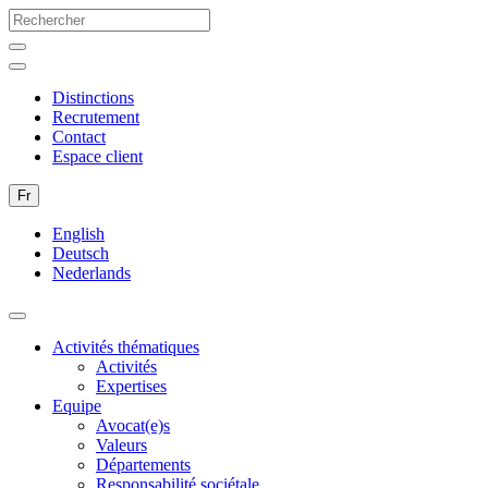
Distinctions
Recrutement
Contact
Espace client
Fr
English
Deutsch
Nederlands
Activités thématiques
Activités
Expertises
Equipe
Avocat(e)s
Valeurs
Départements
Responsabilité sociétale