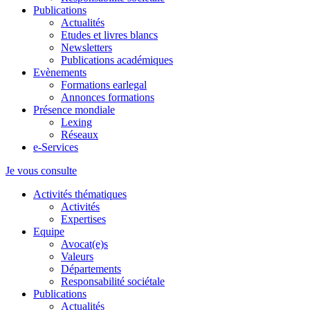
Publications
Actualités
Etudes et livres blancs
Newsletters
Publications académiques
Evènements
Formations earlegal
Annonces formations
Présence mondiale
Lexing
Réseaux
e-Services
Je vous consulte
Activités thématiques
Activités
Expertises
Equipe
Avocat(e)s
Valeurs
Départements
Responsabilité sociétale
Publications
Actualités