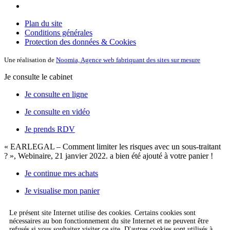
Plan du site
Conditions générales
Protection des données & Cookies
Une réalisation de
Noomia, Agence web fabriquant des sites sur mesure
Je consulte le cabinet
Je consulte en ligne
Je consulte en vidéo
Je prends RDV
« EARLEGAL – Comment limiter les risques avec un sous-traitant
? », Webinaire, 21 janvier 2022.
a bien été ajouté à votre panier !
Je continue mes achats
Je visualise mon panier
Le présent site Internet utilise des cookies. Certains cookies sont
nécessaires au bon fonctionnement du site Internet et ne peuvent être
refusés si vous souhaitez visiter ce site. D'autres cookies sont utilisés à