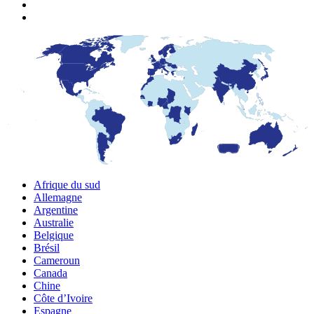
Afrique du sud
Allemagne
Argentine
Australie
Belgique
Brésil
Cameroun
Canada
Chine
Côte d’Ivoire
Espagne