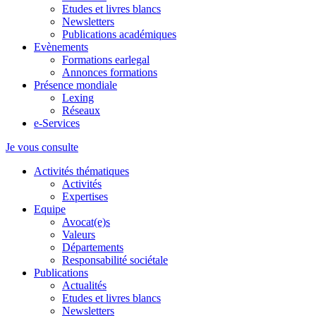
Etudes et livres blancs
Newsletters
Publications académiques
Evènements
Formations earlegal
Annonces formations
Présence mondiale
Lexing
Réseaux
e-Services
Je vous consulte
Activités thématiques
Activités
Expertises
Equipe
Avocat(e)s
Valeurs
Départements
Responsabilité sociétale
Publications
Actualités
Etudes et livres blancs
Newsletters