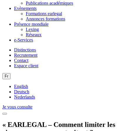
Publications académiques
Evènements
Formations earlegal
Annonces formations
Présence mondiale
Lexing
Réseaux
e-Services
Distinctions
Recrutement
Contact
Espace client
Fr
English
Deutsch
Nederlands
Je vous consulte
« EARLEGAL – Comment limiter les