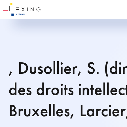
, Dusollier, S. (di
des droits intellec
Bruxelles, Larci