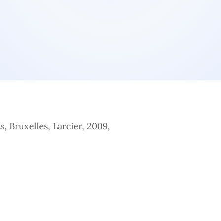
ls
, Bruxelles, Larcier, 2009,