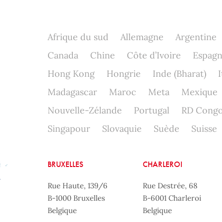
Afrique du sud
Allemagne
Argentine
Canada
Chine
Côte d’Ivoire
Espag
Hong Kong
Hongrie
Inde (Bharat)
I
Madagascar
Maroc
Meta
Mexique
Nouvelle-Zélande
Portugal
RD Cong
Singapour
Slovaquie
Suède
Suisse
BRUXELLES
CHARLEROI
Rue Haute, 139/6
Rue Destrée, 68
B-1000 Bruxelles
B-6001 Charleroi
Belgique
Belgique