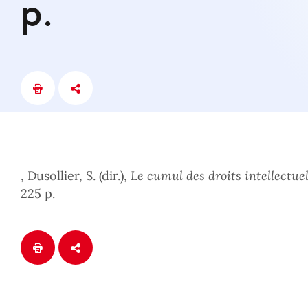
p.
, Dusollier, S. (dir.),
Le cumul des droits intellectue
225 p.