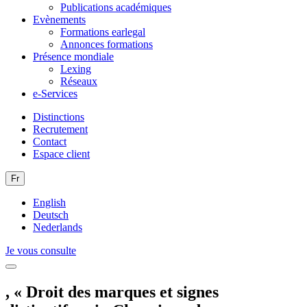
Publications académiques
Evènements
Formations earlegal
Annonces formations
Présence mondiale
Lexing
Réseaux
e-Services
Distinctions
Recrutement
Contact
Espace client
Fr
English
Deutsch
Nederlands
Je vous consulte
, « Droit des marques et signes