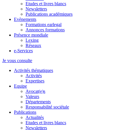
Etudes et livres blancs
Newsletters
Publications académiques
Evènements
Formations earlegal
Annonces formations
Présence mondiale
Lexing
Réseaux
e-Services
Je vous consulte
Activités thématiques
Activités
Expertises
Equipe
Avocat(e)s
Valeurs
Départements
Responsabilité sociétale
Publications
Actualités
Etudes et livres blancs
Newsletters