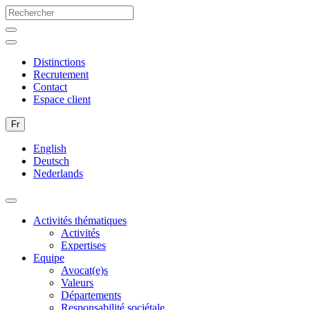
Distinctions
Recrutement
Contact
Espace client
Fr
English
Deutsch
Nederlands
Activités thématiques
Activités
Expertises
Equipe
Avocat(e)s
Valeurs
Départements
Responsabilité sociétale