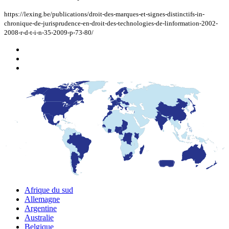
https://lexing.be/publications/droit-des-marques-et-signes-distinctifs-in-
chronique-de-jurisprudence-en-droit-des-technologies-de-linformation-2002-
2008-r-d-t-i-n-35-2009-p-73-80/
Afrique du sud
Allemagne
Argentine
Australie
Belgique