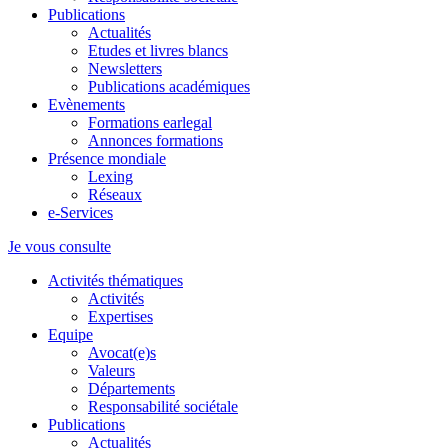
Publications
Actualités
Etudes et livres blancs
Newsletters
Publications académiques
Evènements
Formations earlegal
Annonces formations
Présence mondiale
Lexing
Réseaux
e-Services
Je vous consulte
Activités thématiques
Activités
Expertises
Equipe
Avocat(e)s
Valeurs
Départements
Responsabilité sociétale
Publications
Actualités