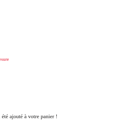
esure
 été ajouté à votre panier !