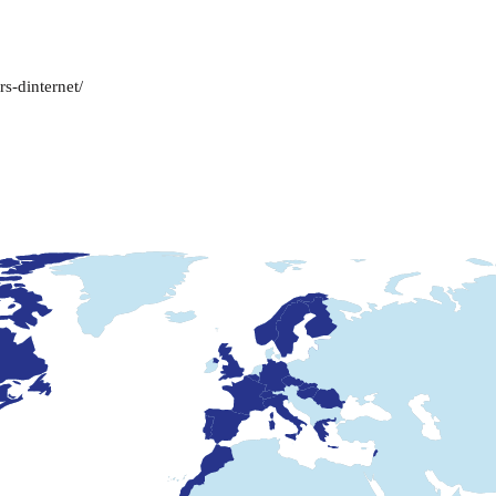
rs-dinternet/