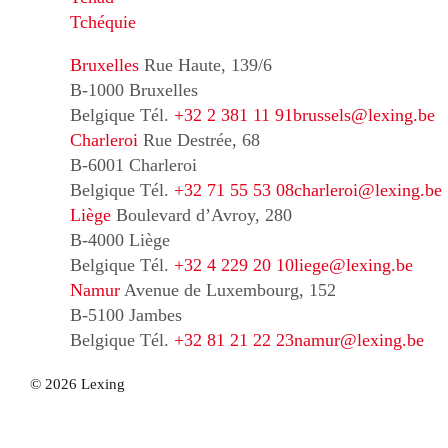
Tchéquie
Bruxelles
Rue Haute, 139/6
B-1000 Bruxelles
Belgique
Tél.
+32 2 381 11 91
brussels@lexing.be
Charleroi
Rue Destrée, 68
B-6001 Charleroi
Belgique
Tél.
+32 71 55 53 08
charleroi@lexing.be
Liège
Boulevard d’Avroy, 280
B-4000 Liège
Belgique
Tél.
+32 4 229 20 10
liege@lexing.be
Namur
Avenue de Luxembourg, 152
B-5100 Jambes
Belgique
Tél.
+32 81 21 22 23
namur@lexing.be
© 2026 Lexing