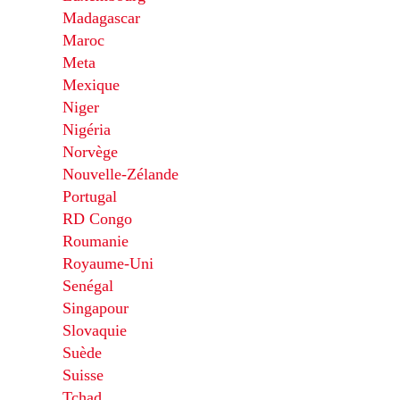
Madagascar
Maroc
Meta
Mexique
Niger
Nigéria
Norvège
Nouvelle-Zélande
Portugal
RD Congo
Roumanie
Royaume-Uni
Senégal
Singapour
Slovaquie
Suède
Suisse
Tchad