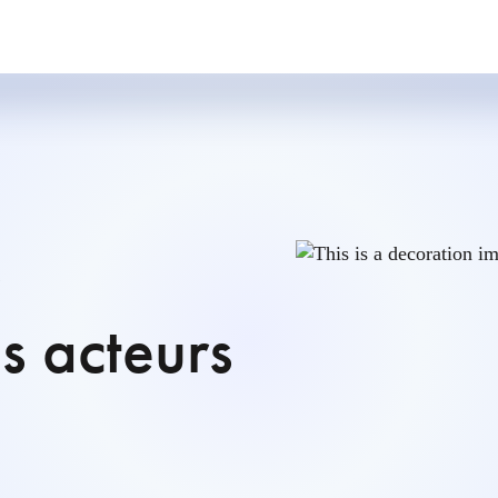
s
s acteurs