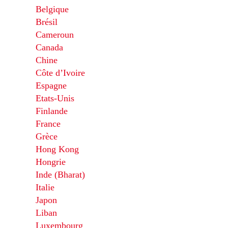
Belgique
Brésil
Cameroun
Canada
Chine
Côte d’Ivoire
Espagne
Etats-Unis
Finlande
France
Grèce
Hong Kong
Hongrie
Inde (Bharat)
Italie
Japon
Liban
Luxembourg