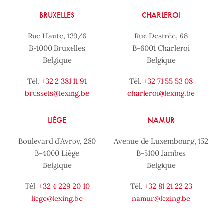
BRUXELLES
CHARLEROI
Rue Haute, 139/6
Rue Destrée, 68
B-1000 Bruxelles
B-6001 Charleroi
Belgique
Belgique
Tél.
+32 2 381 11 91
Tél.
+32 71 55 53 08
brussels@lexing.be
charleroi@lexing.be
LIÈGE
NAMUR
Boulevard d’Avroy, 280
Avenue de Luxembourg, 152
B-4000 Liège
B-5100 Jambes
Belgique
Belgique
Tél.
+32 4 229 20 10
Tél.
+32 81 21 22 23
liege@lexing.be
namur@lexing.be