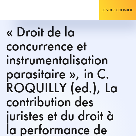
JE VOUS CONSULTE
« Droit de la
concurrence et
instrumentalisation
parasitaire », in C.
ROQUILLY (ed.), La
contribution des
juristes et du droit à
la performance de