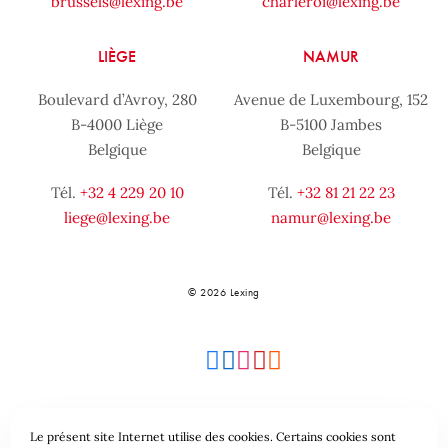
brussels@lexing.be
charleroi@lexing.be
LIÈGE
NAMUR
Boulevard d’Avroy, 280
Avenue de Luxembourg, 152
B-4000 Liège
B-5100 Jambes
Belgique
Belgique
Tél.
+32 4 229 20 10
Tél.
+32 81 21 22 23
liege@lexing.be
namur@lexing.be
© 2026 Lexing
Le présent site Internet utilise des cookies. Certains cookies sont