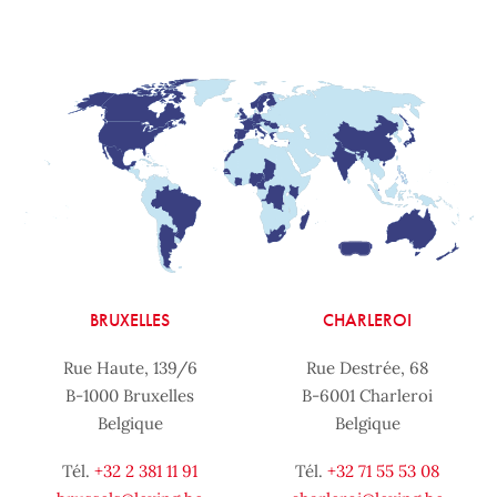
BRUXELLES
CHARLEROI
Rue Haute, 139/6
Rue Destrée, 68
B-1000 Bruxelles
B-6001 Charleroi
Belgique
Belgique
Tél.
+32 2 381 11 91
Tél.
+32 71 55 53 08