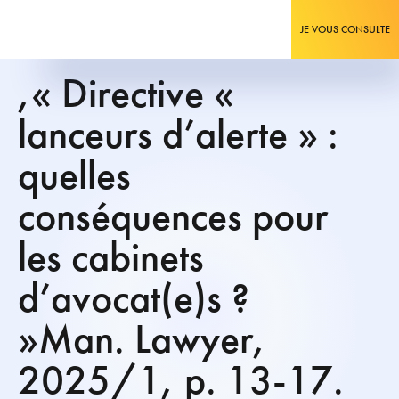
JE VOUS CONSULTE
,« Directive «
lanceurs d’alerte » :
quelles
conséquences pour
les cabinets
d’avocat(e)s ?
»Man. Lawyer,
2025/1, p. 13-17.