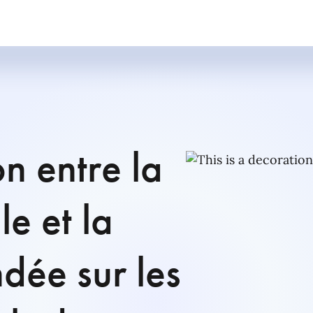
on entre la
e et la
ndée sur les