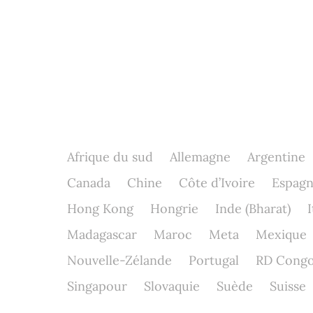
Afrique du sud
Allemagne
Argentine
Canada
Chine
Côte d’Ivoire
Espag
Hong Kong
Hongrie
Inde (Bharat)
I
Madagascar
Maroc
Meta
Mexique
Nouvelle-Zélande
Portugal
RD Cong
Singapour
Slovaquie
Suède
Suisse