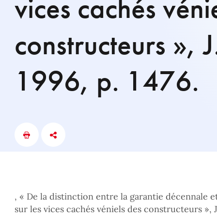
vices cachés véni
constructeurs », J
1996, p. 1476.
, « De la distinction entre la garantie décennale e
sur les vices cachés véniels des constructeurs », J.