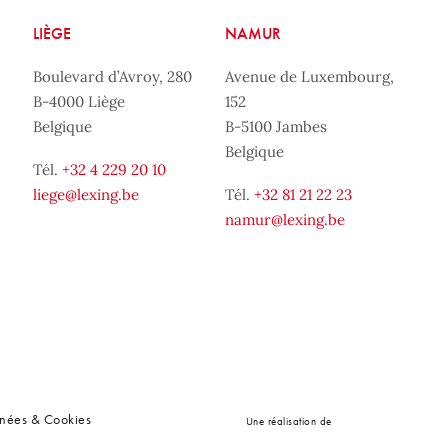
LIÈGE
NAMUR
Boulevard d’Avroy, 280
Avenue de Luxembourg,
B-4000 Liège
152
Belgique
B-5100 Jambes
Belgique
Tél.
+32 4 229 20 10
liege@lexing.be
Tél.
+32 81 21 22 23
namur@lexing.be
nnées & Cookies
Une réalisation de