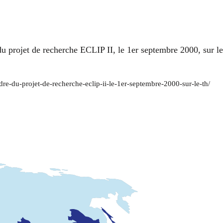
u projet de recherche ECLIP II, le 1er septembre 2000, sur le
re-du-projet-de-recherche-eclip-ii-le-1er-septembre-2000-sur-le-th/