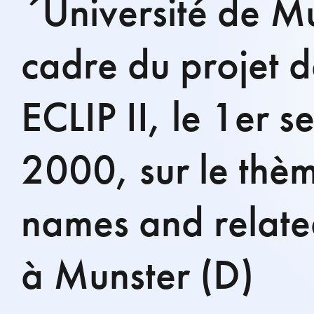
´Université de Mu
cadre du projet 
ECLIP II, le 1er 
2000, sur le th
names and relate
à Munster (D)