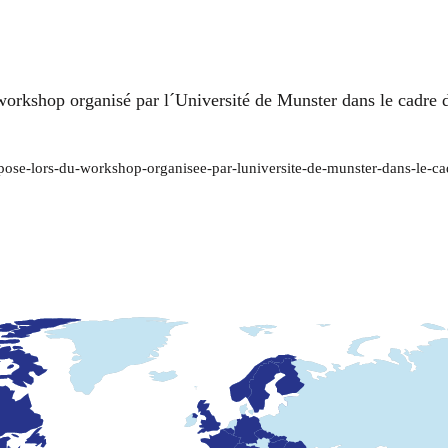
workshop organisé par l´Université de Munster dans le cadre d
xpose-lors-du-workshop-organisee-par-luniversite-de-munster-dans-le-cad