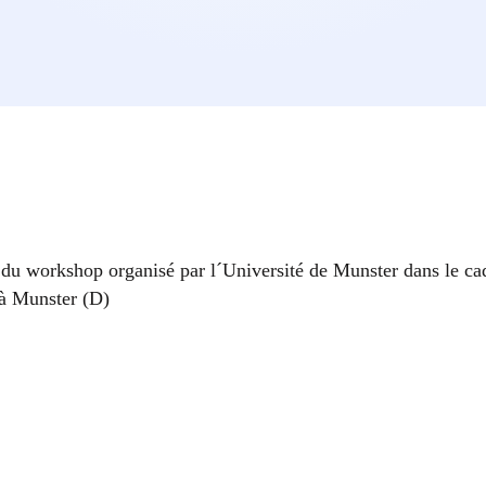
s du workshop organisé par l´Université de Munster dans le ca
 à Munster (D)