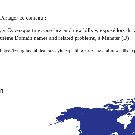
Partager ce contenu :
, « Cybersquatting: case law and new bills », exposé lors du 
thème Domain names and related problems, à Munster (D)
https://lexing.be/publications/cybersquatting-case-law-and-new-bills-e