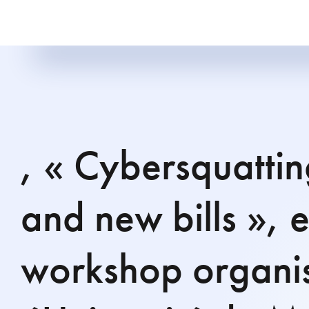
, « Cybersquattin
and new bills », 
workshop organis