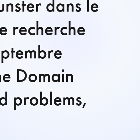
nster dans le
de recherche
septembre
ème Domain
d problems,