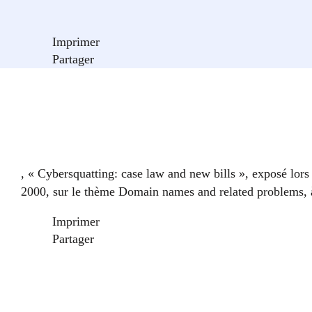
Imprimer
Partager
, « Cybersquatting: case law and new bills », exposé lor
2000, sur le thème Domain names and related problems,
Imprimer
Partager