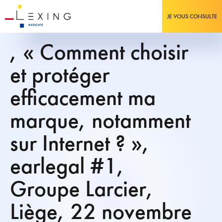
JE VOUS CONSULTE
, « Comment choisir
et protéger
efficacement ma
marque, notamment
sur Internet ? »,
earlegal #1,
Groupe Larcier,
Liège, 22 novembre