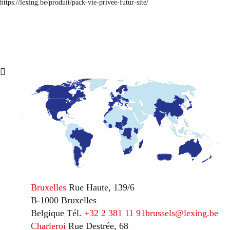
https://lexing.be/produit/pack-vie-privee-futur-site/
Bruxelles
Rue Haute, 139/6
B-1000 Bruxelles
Belgique
Tél.
+32 2 381 11 91
brussels@lexing.be
Charleroi
Rue Destrée, 68