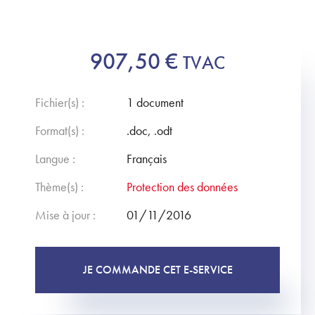
907,50
€
TVAC
Fichier(s) :
1 document
Format(s) :
.doc, .odt
Langue :
Français
Thème(s) :
Protection des données
Mise à jour :
01/11/2016
JE COMMANDE CET E-SERVICE