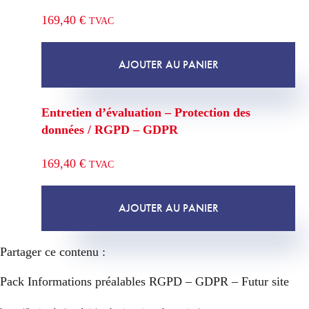
169,40
€
TVAC
AJOUTER AU PANIER
Entretien d’évaluation – Protection des
données / RGPD – GDPR
169,40
€
TVAC
AJOUTER AU PANIER
Partager ce contenu :
Pack Informations préalables RGPD – GDPR – Futur site