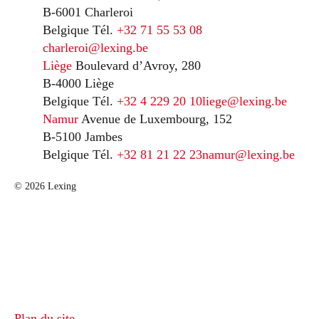
B-6001 Charleroi
Belgique
Tél.
+32 71 55 53 08
charleroi@lexing.be
Liège
Boulevard d’Avroy, 280
B-4000 Liège
Belgique
Tél.
+32 4 229 20 10
liege@lexing.be
Namur
Avenue de Luxembourg, 152
B-5100 Jambes
Belgique
Tél.
+32 81 21 22 23
namur@lexing.be
© 2026 Lexing
Plan du site