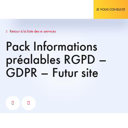
JE VOUS CONSULTE
Retour à la liste des e-services
Pack Informations
préalables RGPD –
GDPR – Futur site