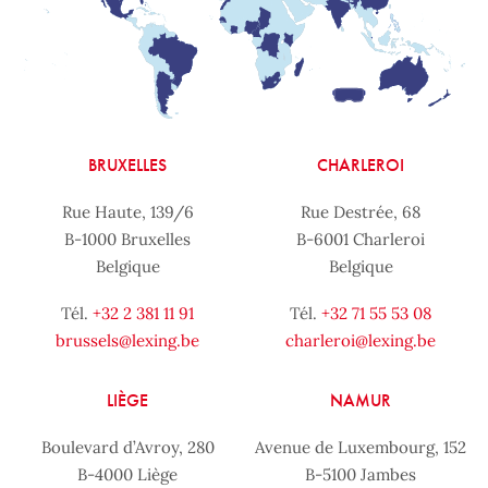
BRUXELLES
CHARLEROI
Rue Haute, 139/6
Rue Destrée, 68
B-1000 Bruxelles
B-6001 Charleroi
Belgique
Belgique
Tél.
+32 2 381 11 91
Tél.
+32 71 55 53 08
brussels@lexing.be
charleroi@lexing.be
LIÈGE
NAMUR
Boulevard d’Avroy, 280
Avenue de Luxembourg, 152
B-4000 Liège
B-5100 Jambes