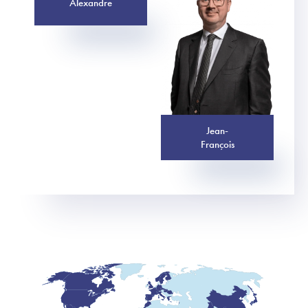
Alexandre
Jean-
François