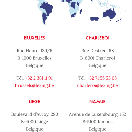
BRUXELLES
CHARLEROI
Rue Haute, 139/6
Rue Destrée, 68
B-1000 Bruxelles
B-6001 Charleroi
Belgique
Belgique
Tél.
+32 2 381 11 91
Tél.
+32 71 55 53 08
brussels@lexing.be
charleroi@lexing.be
LIÈGE
NAMUR
Boulevard d’Avroy, 280
Avenue de Luxembourg, 152
B-4000 Liège
B-5100 Jambes
Belgique
Belgique