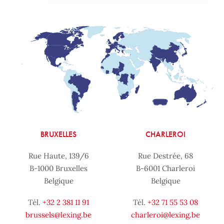
BRUXELLES
CHARLEROI
Rue Haute, 139/6
Rue Destrée, 68
B-1000 Bruxelles
B-6001 Charleroi
Belgique
Belgique
Tél.
+32 2 381 11 91
Tél.
+32 71 55 53 08
brussels@lexing.be
charleroi@lexing.be