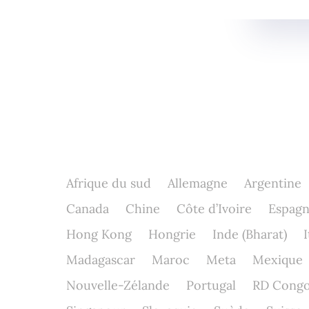
Afrique du sud
Allemagne
Argentine
Canada
Chine
Côte d’Ivoire
Espag
Hong Kong
Hongrie
Inde (Bharat)
I
Madagascar
Maroc
Meta
Mexique
Nouvelle-Zélande
Portugal
RD Cong