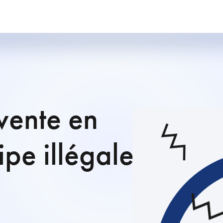
 vente en
ipe illégale