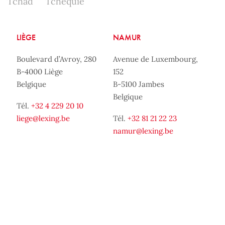
Tchad
Tchéquie
LIÈGE
NAMUR
Boulevard d’Avroy, 280
Avenue de Luxembourg,
B-4000 Liège
152
Belgique
B-5100 Jambes
Belgique
Tél.
+32 4 229 20 10
liege@lexing.be
Tél.
+32 81 21 22 23
namur@lexing.be