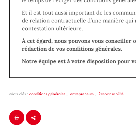
le temps de rédiger des conditions générales
Et il est tout aussi important de les commu
de relation contractuelle d’une manière qui
contestation ultérieure.
À cet égard, nous pouvons vous conseiller o
rédaction de vos conditions générales.
Notre équipe est à votre disposition pour v
Mots clés :
conditions générales
,
entrepreneurs
,
Responsabilité