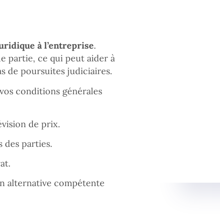
uridique à l’entreprise
.
ue partie, ce qui peut aider à
as de poursuites judiciaires.
s vos conditions générales
vision de prix.
 des parties.
at.
on alternative compétente