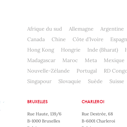
Afrique du sud
Allemagne
Argentine
Canada
Chine
Côte d’Ivoire
Espag
Hong Kong
Hongrie
Inde (Bharat)
I
Madagascar
Maroc
Meta
Mexique
Nouvelle-Zélande
Portugal
RD Cong
Singapour
Slovaquie
Suède
Suisse
BRUXELLES
CHARLEROI
Rue Haute, 139/6
Rue Destrée, 68
B-1000 Bruxelles
B-6001 Charleroi