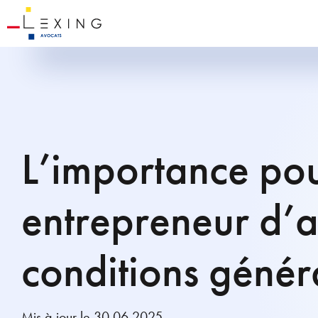
L’importance po
entrepreneur d’a
conditions génér
Mis à jour le 30.06.2025