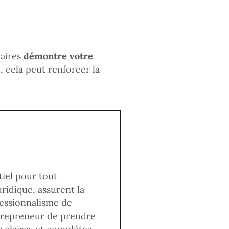
laires
démontre votre
e, cela peut renforcer la
tiel pour tout
ridique, assurent la
fessionnalisme de
entrepreneur de prendre