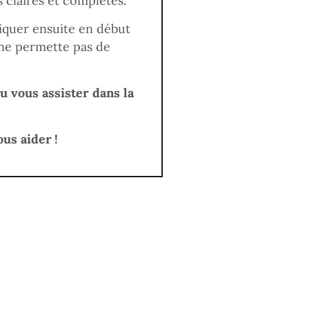
 claires et complètes.
niquer ensuite en début
 ne permette pas de
u vous assister dans la
ous aider
!