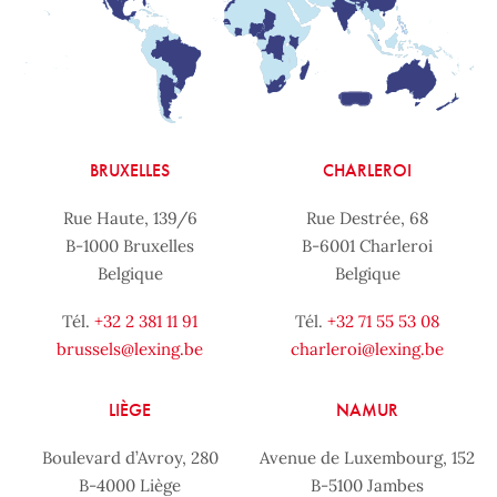
BRUXELLES
CHARLEROI
Rue Haute, 139/6
Rue Destrée, 68
B-1000 Bruxelles
B-6001 Charleroi
Belgique
Belgique
Tél.
+32 2 381 11 91
Tél.
+32 71 55 53 08
brussels@lexing.be
charleroi@lexing.be
LIÈGE
NAMUR
Boulevard d’Avroy, 280
Avenue de Luxembourg, 152
B-4000 Liège
B-5100 Jambes