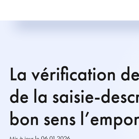
La vérification d
de la saisie-descr
bon sens l’empor
Mis à jour le 06.01.2026