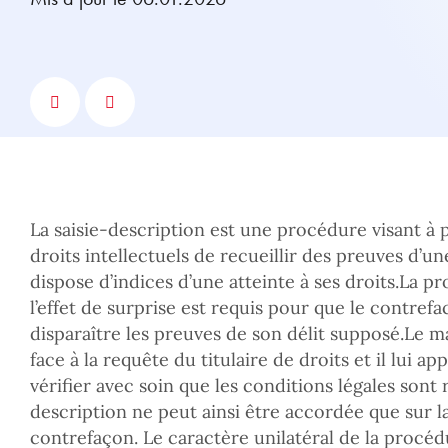
La saisie-description est une procédure visant à 
droits intellectuels de recueillir des preuves d’un
dispose d’indices d’une atteinte à ses droits.La pr
l’effet de surprise est requis pour que le contref
disparaître les preuves de son délit supposé.Le ma
face à la requête du titulaire de droits et il lui a
vérifier avec soin que les conditions légales sont 
description ne peut ainsi être accordée que sur la
contrefaçon. Le caractère unilatéral de la procédu