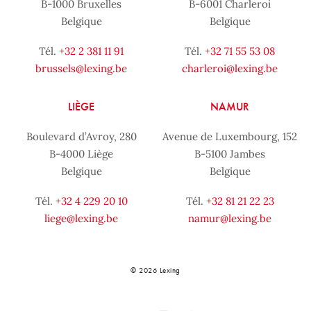
B-1000 Bruxelles
B-6001 Charleroi
Belgique
Belgique
Tél.
+32 2 381 11 91
Tél.
+32 71 55 53 08
brussels@lexing.be
charleroi@lexing.be
LIÈGE
NAMUR
Boulevard d’Avroy, 280
Avenue de Luxembourg, 152
B-4000 Liège
B-5100 Jambes
Belgique
Belgique
Tél.
+32 4 229 20 10
Tél.
+32 81 21 22 23
liege@lexing.be
namur@lexing.be
© 2026 Lexing