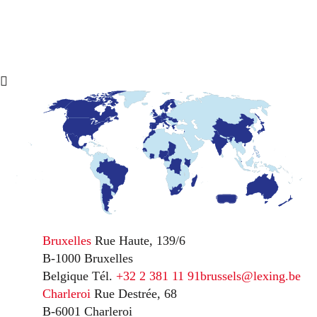
Bruxelles
Rue Haute, 139/6
B-1000 Bruxelles
Belgique
Tél.
+32 2 381 11 91
brussels@lexing.be
Charleroi
Rue Destrée, 68
B-6001 Charleroi