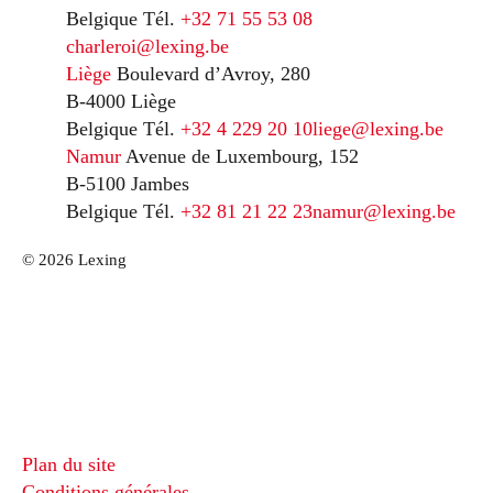
Belgique
Tél.
+32 71 55 53 08
charleroi@lexing.be
Liège
Boulevard d’Avroy, 280
B-4000 Liège
Belgique
Tél.
+32 4 229 20 10
liege@lexing.be
Namur
Avenue de Luxembourg, 152
B-5100 Jambes
Belgique
Tél.
+32 81 21 22 23
namur@lexing.be
© 2026 Lexing
Plan du site
Conditions générales