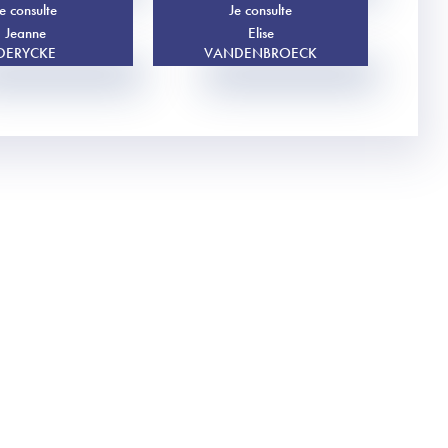
e consulte
Je consulte
Jeanne
Elise
DERYCKE
VANDENBROECK