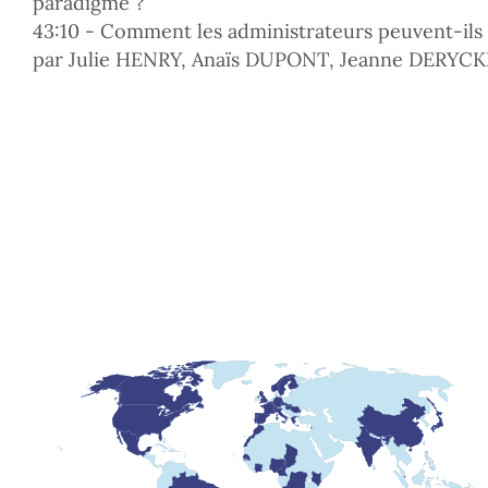
paradigme ?
43:10 - Comment les administrateurs peuvent-ils 
par Julie HENRY, Anaïs DUPONT, Jeanne DERYC