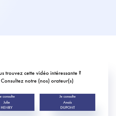
s trouvez cette vidéo intéressante ?
Consultez notre (nos) orateur(s)
e consulte
Je consulte
Julie
Anaïs
HENRY
DUPONT