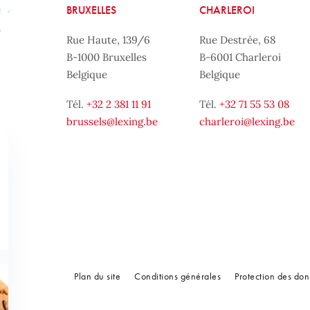
BRUXELLES
CHARLEROI
Rue Haute, 139/6
Rue Destrée, 68
B-1000 Bruxelles
B-6001 Charleroi
Belgique
Belgique
Tél.
+32 2 381 11 91
Tél.
+32 71 55 53 08
brussels@lexing.be
charleroi@lexing.be
Plan du site
Conditions générales
Protection des do