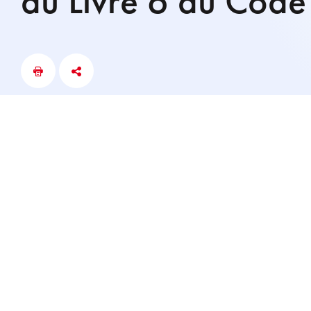
du Livre 6 du Code 