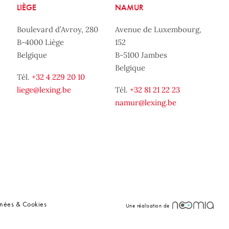
LIÈGE
NAMUR
Boulevard d’Avroy, 280
Avenue de Luxembourg,
B-4000 Liège
152
Belgique
B-5100 Jambes
Belgique
Tél.
+32 4 229 20 10
liege@lexing.be
Tél.
+32 81 21 22 23
namur@lexing.be
nnées & Cookies
Une réalisation de