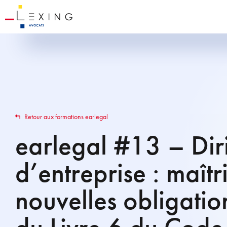
Retour aux formations earlegal
earlegal #13 – Dir
d’entreprise : maîtr
nouvelles obligatio