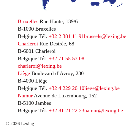
Bruxelles
Rue Haute, 139/6
B-1000 Bruxelles
Belgique
Tél.
+32 2 381 11 91
brussels@lexing.be
Charleroi
Rue Destrée, 68
B-6001 Charleroi
Belgique
Tél.
+32 71 55 53 08
charleroi@lexing.be
Liège
Boulevard d’Avroy, 280
B-4000 Liège
Belgique
Tél.
+32 4 229 20 10
liege@lexing.be
Namur
Avenue de Luxembourg, 152
B-5100 Jambes
Belgique
Tél.
+32 81 21 22 23
namur@lexing.be
© 2026 Lexing