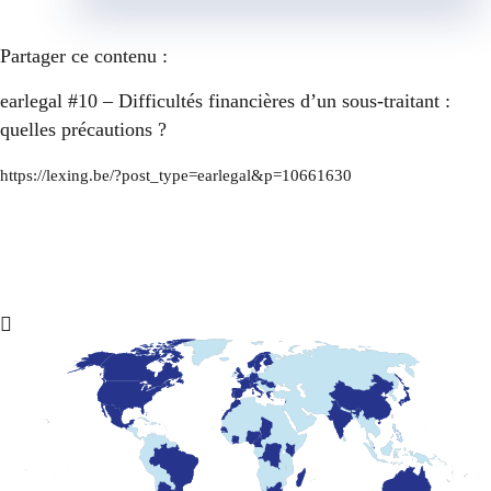
Partager ce contenu :
earlegal #10 – Difficultés financières d’un sous-traitant :
quelles précautions ?
https://lexing.be/?post_type=earlegal&p=10661630