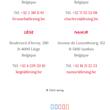
Belgique
Belgique
Tél.
+32 2 381 11 91
Tél.
+32 71 55 53 08
brussels@lexing.be
charleroi@lexing.be
LIÈGE
NAMUR
Boulevard d’Avroy, 280
Avenue de Luxembourg, 152
B-4000 Liège
B-5100 Jambes
Belgique
Belgique
Tél.
+32 4 229 20 10
Tél.
+32 81 21 22 23
liege@lexing.be
namur@lexing.be
© 2026 Lexing